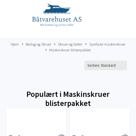
Hjem
Beslag og Skruer
Skruer og bolter
Syrefaste maskinskruer
Maskinskruer blisterpakket
Populært i
Maskinskruer
blisterpakket