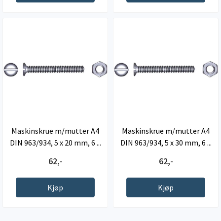
Maskinskrue m/mutter A4
Maskinskrue m/mutter A4
DIN 963/934, 5 x 20 mm, 6 ...
DIN 963/934, 5 x 30 mm, 6 ...
62,-
62,-
Kjøp
Kjøp