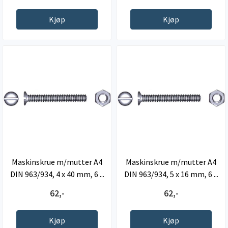
Kjøp
Kjøp
Maskinskrue m/mutter A4
Maskinskrue m/mutter A4
DIN 963/934, 4 x 40 mm, 6 ...
DIN 963/934, 5 x 16 mm, 6 ...
62,-
62,-
Kjøp
Kjøp