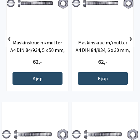
‹
›
Maskinskrue m/mutter
Maskinskrue m/mutter
A4 DIN 84/934, 5 x 50 mm,
A4 DIN 84/934, 6 x 30 mm,
4 ...
4 ...
62,-
62,-
Kjøp
Kjøp