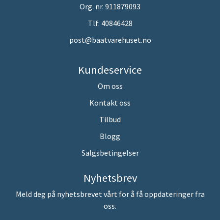
Org. nr. 911879093
Tlf:
40846428
post@baatvarehuset.no
Kundeservice
Om oss
Kontakt oss
Tilbud
Blogg
Salgsbetingelser
Nyhetsbrev
Meld deg på nyhetsbrevet vårt for å få oppdateringer fra
oss.