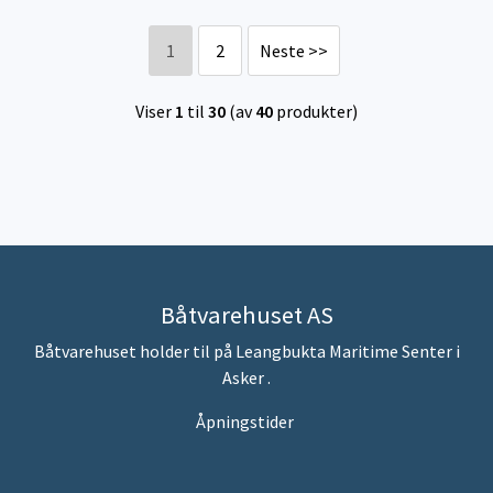
1
2
Neste >>
Viser
1
til
30
(av
40
produkter)
Båtvarehuset AS
Båtvarehuset holder til på Leangbukta Maritime Senter i
Asker .
Åpningstider