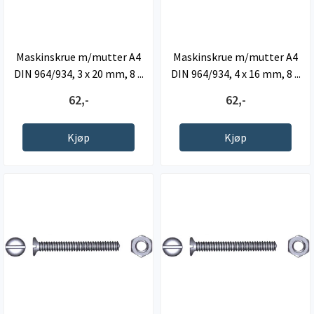
Maskinskrue m/mutter A4
Maskinskrue m/mutter A4
DIN 964/934, 3 x 20 mm, 8 ...
DIN 964/934, 4 x 16 mm, 8 ...
62,-
62,-
Kjøp
Kjøp