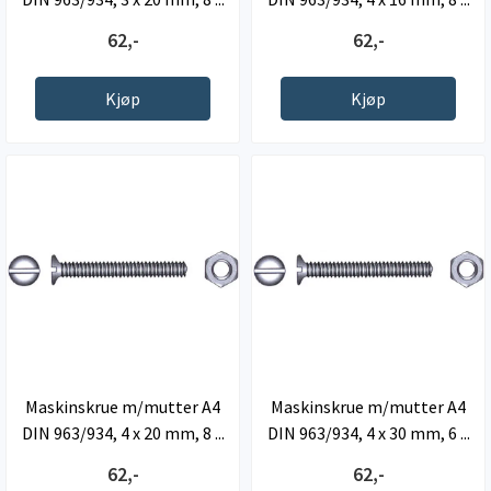
62,-
62,-
Kjøp
Kjøp
Maskinskrue m/mutter A4
Maskinskrue m/mutter A4
DIN 963/934, 4 x 20 mm, 8 ...
DIN 963/934, 4 x 30 mm, 6 ...
62,-
62,-