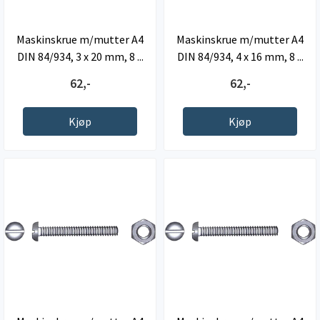
Maskinskrue m/mutter A4
Maskinskrue m/mutter A4
DIN 84/934, 3 x 20 mm, 8 ...
DIN 84/934, 4 x 16 mm, 8 ...
62,-
62,-
Kjøp
Kjøp