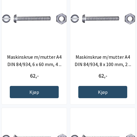
Maskinskrue m/mutter A4
Maskinskrue m/mutter A4
DIN 84/934, 6 x 60 mm, 4 ...
DIN 84/934, 8 x 100 mm, 2 ...
62,-
62,-
Kjøp
Kjøp