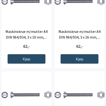
Maskinskrue m/mutter A4
Maskinskrue m/mutter A4
DIN 964/934, 3 x 10 mm, ...
DIN 964/934, 3 x 16 mm, ...
62,-
62,-
Kjøp
Kjøp