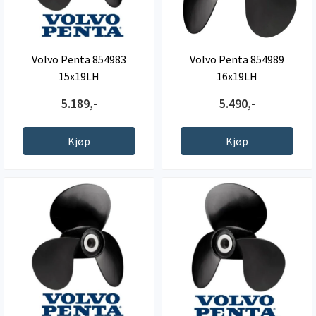
Volvo Penta 854983
Volvo Penta 854989
15x19LH
16x19LH
5.189,-
5.490,-
Kjøp
Kjøp