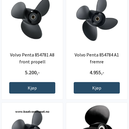
Volvo Penta 854781 A8
Volvo Penta 854784 A1
front propell
fremre
5.200,-
4.955,-
Kjøp
Kjøp