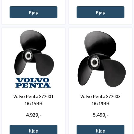
Kjøp
Kjøp
Volvo Penta 872001
Volvo Penta 872003
16x15RH
16x19RH
4.929,-
5.490,-
Kjøp
Kjøp