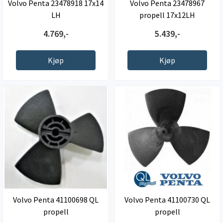
Volvo Penta 23478918 17x14
Volvo Penta 23478967
LH
propell 17x12LH
4.769,-
5.439,-
Kjøp
Kjøp
Volvo Penta 41100698 QL
Volvo Penta 41100730 QL
propell
propell