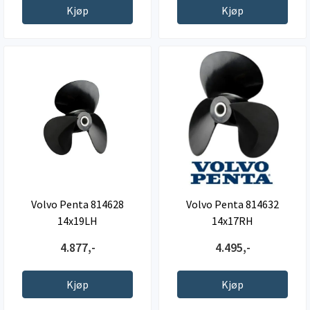
Kjøp
Kjøp
Volvo Penta 814628
Volvo Penta 814632
14x19LH
14x17RH
4.877,-
4.495,-
Kjøp
Kjøp