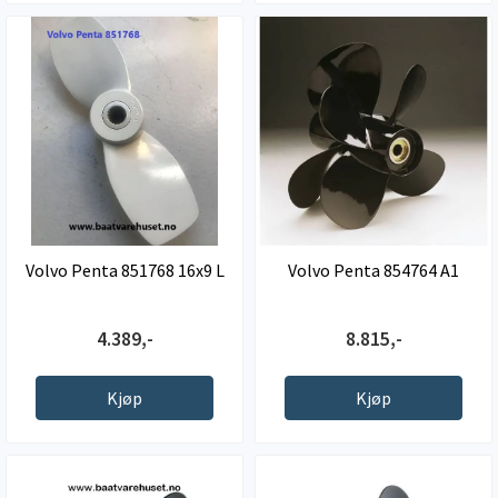
Volvo Penta 851768 16x9 L
Volvo Penta 854764 A1
4.389,-
8.815,-
Kjøp
Kjøp