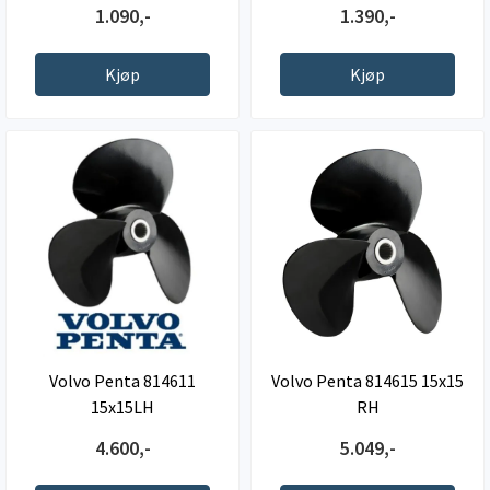
1.090,-
1.390,-
Kjøp
Kjøp
Volvo Penta 814611
Volvo Penta 814615 15x15
15x15LH
RH
4.600,-
5.049,-