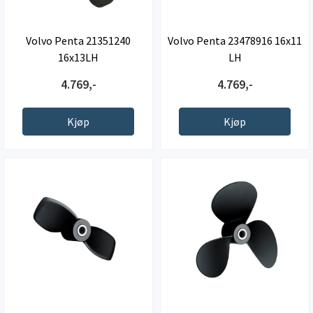
Volvo Penta 21351240
Volvo Penta 23478916 16x11
16x13LH
LH
4.769,-
4.769,-
Kjøp
Kjøp