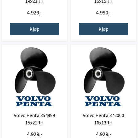
14x23RH
15x15RH
4.929,-
4.990,-
Kjøp
Kjøp
Volvo Penta 854999
Volvo Penta 872000
15x21RH
16x13RH
4.929,-
4.929,-