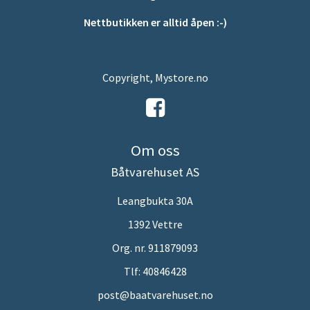
Nettbutikken er alltid åpen :-)
Copyright, Mystore.no
Om oss
Båtvarehuset AS
Leangbukta 30A
1392 Vettre
Org. nr. 911879093
Tlf:
40846428
post@baatvarehuset.no