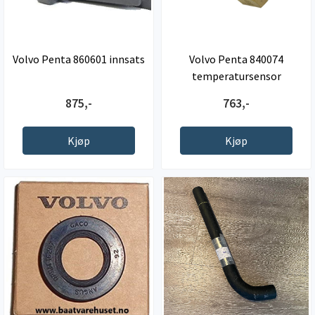
Volvo Penta 860601 innsats
Volvo Penta 840074
temperatursensor
875,-
763,-
Kjøp
Kjøp