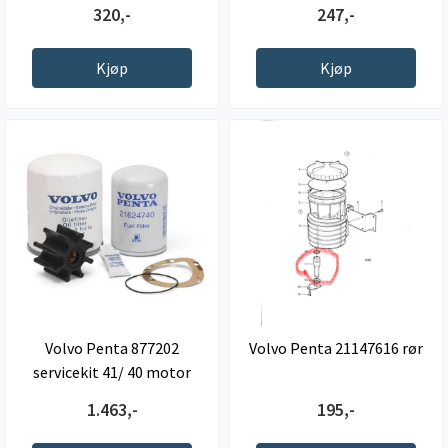
320,-
247,-
Kjøp
Kjøp
Volvo Penta 877202
Volvo Penta 21147616 rør
servicekit 41/ 40 motor
1.463,-
195,-