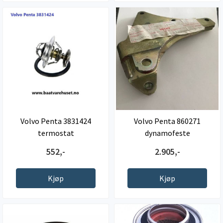
Volvo Penta 3831424
Volvo Penta 860271
termostat
dynamofeste
552,-
2.905,-
Kjøp
Kjøp