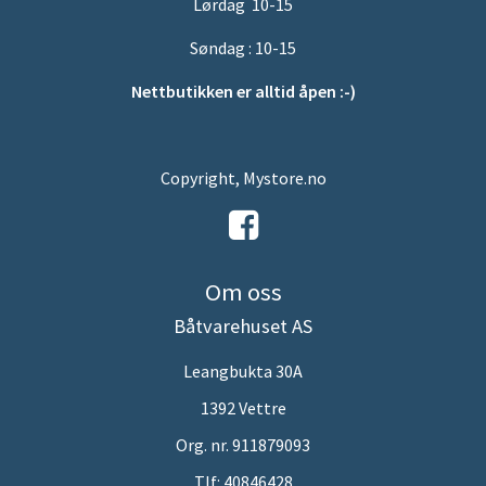
Lørdag 10-15
Søndag : 10-15
Nettbutikken er alltid åpen :-)
Copyright, Mystore.no
Om oss
Båtvarehuset AS
Leangbukta 30A
1392 Vettre
Org. nr. 911879093
Tlf:
40846428