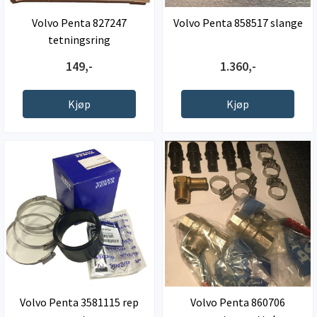
Volvo Penta 827247
Volvo Penta 858517 slange
tetningsring
149,-
1.360,-
Kjøp
Kjøp
Volvo Penta 3581115 rep
Volvo Penta 860706