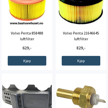
Volvo Penta 858488
Volvo Penta 21646645
luftfilter
luftfilter
629,-
829,-
Kjøp
Kjøp