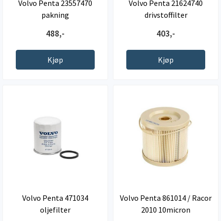
Volvo Penta 23557470
Volvo Penta 21624740
pakning
drivstoffilter
488,-
403,-
Kjøp
Kjøp
Volvo Penta 471034
Volvo Penta 861014 / Racor
oljefilter
2010 10micron