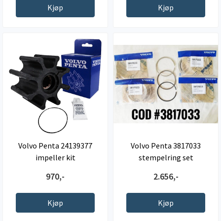
Kjøp
Kjøp
Volvo Penta 24139377
Volvo Penta 3817033
impeller kit
stempelring set
970,-
2.656,-
Kjøp
Kjøp