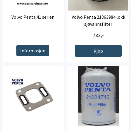
Volvo Penta 41 serien
Volvo Penta 21863984 lokk
sjøvannsfilter
782,-
Informasjon
Kjøp