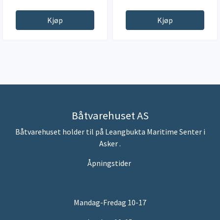
Kjøp
Kjøp
Båtvarehuset AS
Båtvarehuset holder til på Leangbukta Maritime Senter i
Asker .
Åpningstider
Mandag-Fredag 10-17