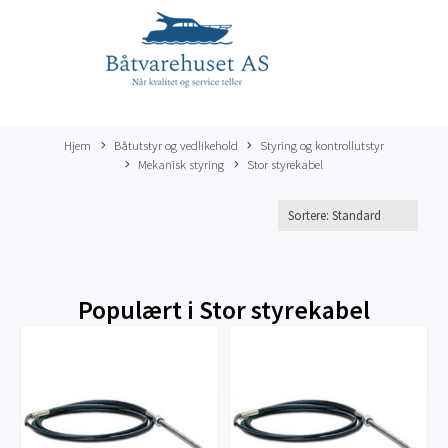
Hjem
Båtutstyr og vedlikehold
Styring og kontrollutstyr
Mekanisk styring
Stor styrekabel
Populært i
Stor styrekabel