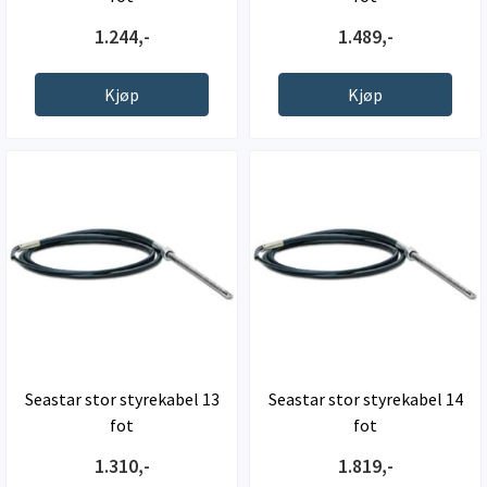
1.244,-
1.489,-
Kjøp
Kjøp
Seastar stor styrekabel 13
Seastar stor styrekabel 14
fot
fot
1.310,-
1.819,-