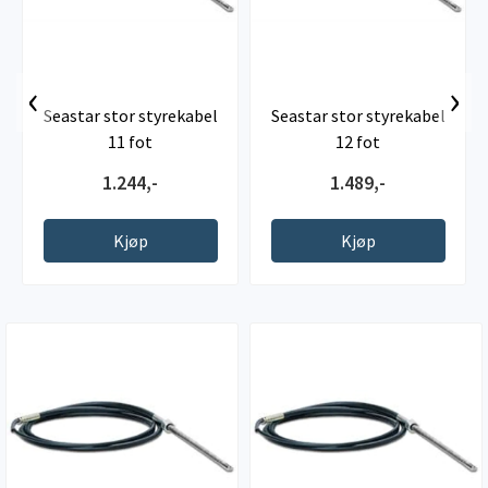
‹
›
Seastar stor styrekabel
Seastar stor styrekabel
11 fot
12 fot
1.244,-
1.489,-
Kjøp
Kjøp