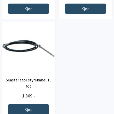
Kjøp
Kjøp
Seastar stor styrekabel 15
fot
1.869,-
Kjøp