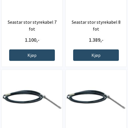
Seastar stor styrekabel 7
Seastar stor styrekabel 8
fot
fot
1.100,-
1.389,-
Kjøp
Kjøp