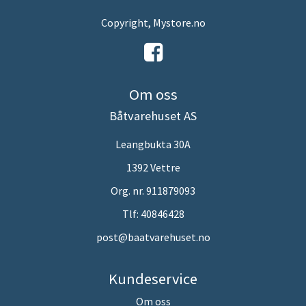
Copyright, Mystore.no
Om oss
Båtvarehuset AS
Leangbukta 30A
1392 Vettre
Org. nr. 911879093
Tlf:
40846428
post@baatvarehuset.no
Kundeservice
Om oss