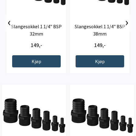
‹
›
Slangesokkel 1 1/4" BSP
Slangesokkel 1 1/4" BSP
32mm
38mm
149,-
149,-
Kjøp
Kjøp