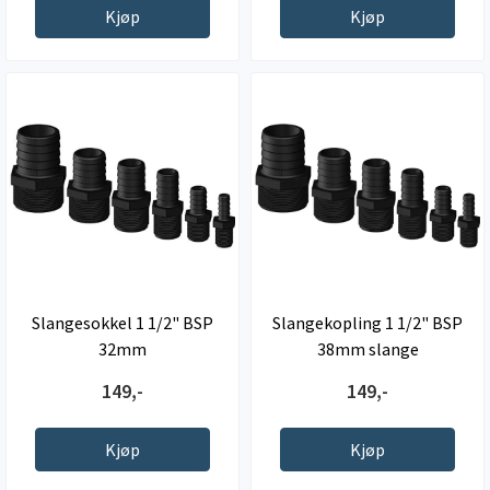
Kjøp
Kjøp
Slangesokkel 1 1/2" BSP
Slangekopling 1 1/2" BSP
32mm
38mm slange
149,-
149,-
Kjøp
Kjøp