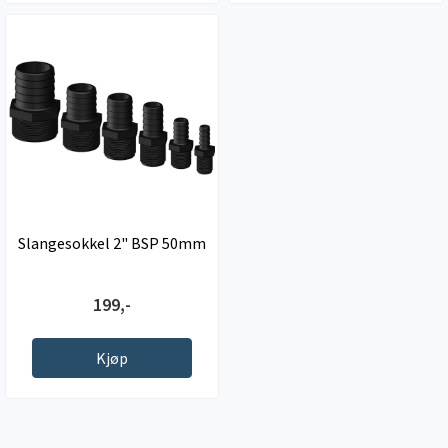
Slangesokkel 2" BSP 50mm
199,-
Kjøp