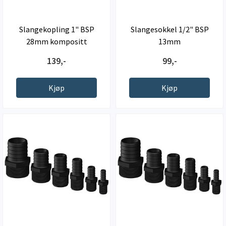
Slangekopling 1" BSP
Slangesokkel 1/2" BSP
28mm kompositt
13mm
139,-
99,-
Kjøp
Kjøp