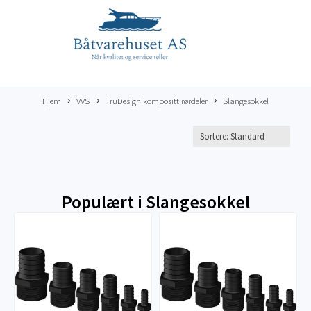
Hjem
VVS
TruDesign kompositt rørdeler
Slangesokkel
Populært i
Slangesokkel