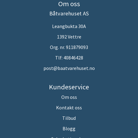
Om oss
Båtvarehuset AS
Leangbukta 30A
1392 Vettre
Org. nr. 911879093
Tlf:
40846428
post@baatvarehuset.no
Kundeservice
Om oss
Kontakt oss
Tilbud
Blogg