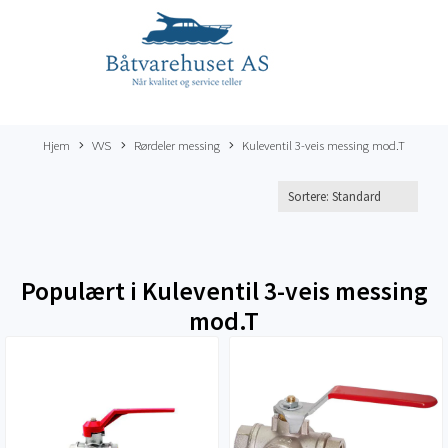
Hjem
VVS
Rørdeler messing
Kuleventil 3-veis messing mod.T
Populært i
Kuleventil 3-veis messing
mod.T