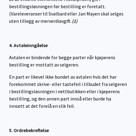
bestillingsløsningen før bestilling er foretatt.
(Vareleveranser til Svalbard eller Jan Mayen skal selges
uten tillegg av merverdiavgift.
(1)
4. Avtaleinngåelse
Avtalen er bindende for begge parter når kjøperens
bestilling er mottatt av selgeren.
En part er likevel ikke bundet av avtalen hvis det har
forekommet skrive- eller tastefeil i tilbudet fra selgeren
i bestillingsløsningen i nettbutikken eller i kjøperens
bestilling, og den annen part innså eller burde ha
innsett at det forelå en slik feil.
5. Ordrebekreftelse