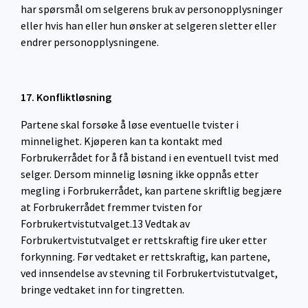
har spørsmål om selgerens bruk av personopplysninger
eller hvis han eller hun ønsker at selgeren sletter eller
endrer personopplysningene.
17. Konfliktløsning
Partene skal forsøke å løse eventuelle tvister i
minnelighet. Kjøperen kan ta kontakt med
Forbrukerrådet for å få bistand i en eventuell tvist med
selger. Dersom minnelig løsning ikke oppnås etter
megling i Forbrukerrådet, kan partene skriftlig begjære
at Forbrukerrådet fremmer tvisten for
Forbrukertvistutvalget.13 Vedtak av
Forbrukertvistutvalget er rettskraftig fire uker etter
forkynning. Før vedtaket er rettskraftig, kan partene,
ved innsendelse av stevning til Forbrukertvistutvalget,
bringe vedtaket inn for tingretten.