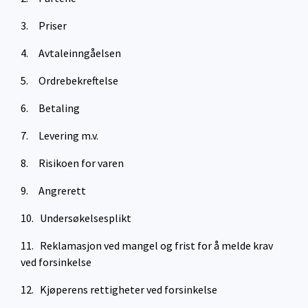
3. Priser
4. Avtaleinngåelsen
5. Ordrebekreftelse
6. Betaling
7. Levering m.v.
8. Risikoen for varen
9. Angrerett
10. Undersøkelsesplikt
11. Reklamasjon ved mangel og frist for å melde krav
ved forsinkelse
12. Kjøperens rettigheter ved forsinkelse