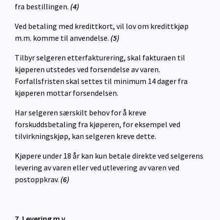
fra bestillingen.
(4)
Ved betaling med kredittkort, vil lov om kredittkjøp
m.m. komme til anvendelse.
(5)
Tilbyr selgeren etterfakturering, skal fakturaen til
kjøperen utstedes ved forsendelse av varen.
Forfallsfristen skal settes til minimum 14 dager fra
kjøperen mottar forsendelsen.
Har selgeren særskilt behov for å kreve
forskuddsbetaling fra kjøperen, for eksempel ved
tilvirkningskjøp, kan selgeren kreve dette.
Kjøpere under 18 år kan kun betale direkte ved selgerens
levering av varen eller ved utlevering av varen ved
postoppkrav.
(6)
7. Levering m.v.