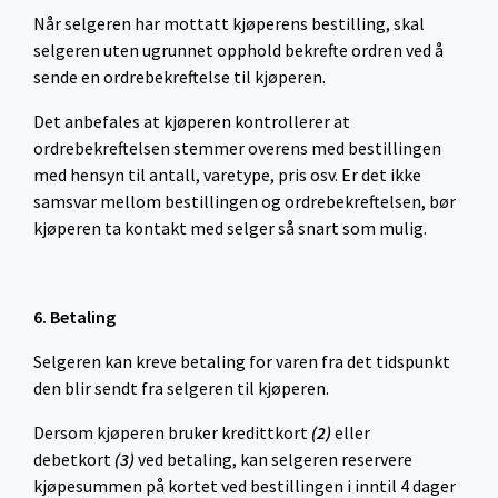
Når selgeren har mottatt kjøperens bestilling, skal
selgeren uten ugrunnet opphold bekrefte ordren ved å
sende en ordrebekreftelse til kjøperen.
Det anbefales at kjøperen kontrollerer at
ordrebekreftelsen stemmer overens med bestillingen
med hensyn til antall, varetype, pris osv. Er det ikke
samsvar mellom bestillingen og ordrebekreftelsen, bør
kjøperen ta kontakt med selger så snart som mulig.
6. Betaling
Selgeren kan kreve betaling for varen fra det tidspunkt
den blir sendt fra selgeren til kjøperen.
Dersom kjøperen bruker kredittkort
(2)
eller
debetkort
(3)
ved betaling, kan selgeren reservere
kjøpesummen på kortet ved bestillingen i inntil 4 dager