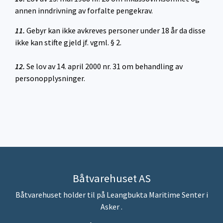
annen inndrivning av forfalte pengekrav.
11.
Gebyr kan ikke avkreves personer under 18 år da disse
ikke kan stifte gjeld jf. vgml. § 2.
12.
Se lov av 14. april 2000 nr. 31 om behandling av
personopplysninger.
Båtvarehuset AS
Båtvarehuset holder til på Leangbukta Maritime Senter i
Asker .