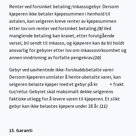
Renter ved forsinket betaling/inkassogebyr: Dersom
kjøperen ikke betaler kjøpesummen i henhold til
avtalen, kan selgeren kreve renter av kjøpesummen
etter lov om renter ved forsinket betaling.
(9)
Ved
manglende betaling kan kravet, etter forutgående
varsel, bli sendt til inkasso, og kjøperen kan da bli holdt
ansvarlig for gebyrer etter lov om inkassovirksomhet og
annen inndrivning av forfalte pengekrav.
(10)
Gebyr ved uavhentede ikke-forskuddsbetalte varer:
Dersom kjøperen unnlater å hente ubetalte varer, kan
selgeren belaste kjøper med et gebyr på kr + frakt
tur/retur. Gebyret skal maksimalt dekke selgerens
faktiske utlegg for å levere varen til kjøperen. Et slikt
gebyr kan ikke belastes kjøpere under 18 år.
(11)
15. Garanti