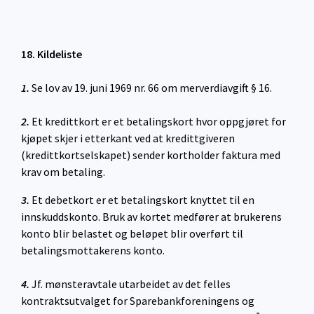
18. Kildeliste
1.
Se lov av 19. juni 1969 nr. 66 om merverdiavgift § 16.
2.
Et kredittkort er et betalingskort hvor oppgjøret for
kjøpet skjer i etterkant ved at kredittgiveren
(kredittkortselskapet) sender kortholder faktura med
krav om betaling.
3.
Et debetkort er et betalingskort knyttet til en
innskuddskonto. Bruk av kortet medfører at brukerens
konto blir belastet og beløpet blir overført til
betalingsmottakerens konto.
4.
Jf. mønsteravtale utarbeidet av det felles
kontraktsutvalget for Sparebankforeningens og