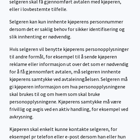
selgeren skal få gjennomført avtalen med kjøperen,
eller i lovbestemte tilfelle.
Selgeren kan kun innhente kjøperens personnummer
dersom det er saklig behov for sikker identifisering og
slik innhenting er nødvendig.
Hvis selgeren vil benytte kjøperens personopplysninger
til andre formål, for eksempel til å sende kjøperen
reklame eller informasjon ut over det som er nødvendig
for å få gjennomført avtalen, må selgeren innhente
kjøperens samtykke ved avtaleinngåelsen. Selgeren må
gi kjøperen informasjon om hva personopplysningene
skal brukes til og om hvem som skal bruke
personopplysningene. Kjøperens samtykke må være
frivillig og avgis ved en aktiv handling, for eksempel ved
avkrysning.
Kjøperen skal enkelt kunne kontakte selgeren, for
eksempel pr telefon eller e-post dersom han eller hun