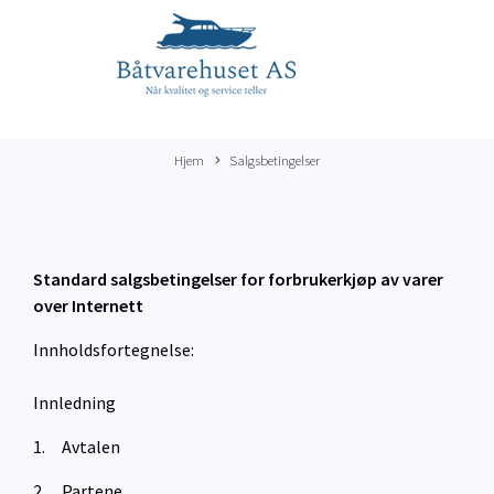
Hjem
Salgsbetingelser
Standard salgsbetingelser for forbrukerkjøp av varer
over
Internett
Innholdsfortegnelse:
Innledning
1. Avtalen
2. Partene