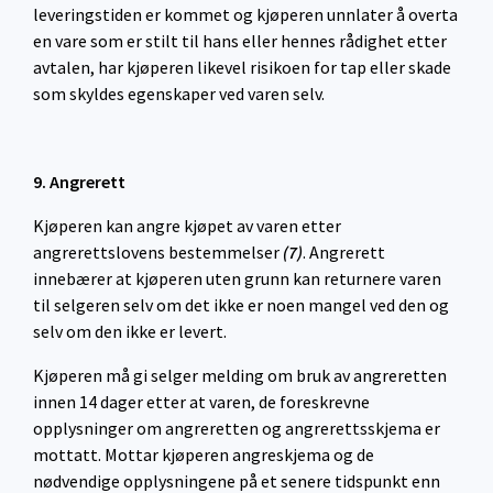
leveringstiden er kommet og kjøperen unnlater å overta
en vare som er stilt til hans eller hennes rådighet etter
avtalen, har kjøperen likevel risikoen for tap eller skade
som skyldes egenskaper ved varen selv.
9
. Angrerett
Kjøperen kan angre kjøpet av varen etter
angrerettslovens bestemmelser
(7)
. Angrerett
innebærer at kjøperen uten grunn kan returnere varen
til selgeren selv om det ikke er noen mangel ved den og
selv om den ikke er levert.
Kjøperen må gi selger melding om bruk av angreretten
innen 14 dager etter at varen, de foreskrevne
opplysninger om angreretten og angrerettsskjema er
mottatt. Mottar kjøperen angreskjema og de
nødvendige opplysningene på et senere tidspunkt enn