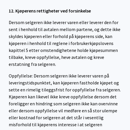
12. Kjøperens rettigheter ved forsinkelse
Dersom selgeren ikke leverer varen eller leverer den for
sent i henhold til avtalen mellom partene, og dette ikke
skyldes kjøperen eller forhold på kjøperens side, kan
kjøperen i henhold til reglene i forbrukerkjøpslovens
kapittel 5 etter omstendighetene holde kjøpesummen
tilbake, kreve oppfyllelse, heve avtalen og kreve
erstatning fra selgeren.
Oppfyllelse: Dersom selgeren ikke leverer varen på
leveringstidspunktet, kan kjøperen fastholde kjøpet og
sette en rimelig tileggsfrist for oppfyllelse fra selgeren.
Kjøperen kan likevel ikke kreve oppfyllelse dersom det
foreligger en hindring som selgeren ikke kan overvinne
eller dersom oppfyllelse vil medføre en så stor ulempe
eller kostnad for selgeren at det står i vesentlig
misforhold til kjøperens interesse i at selgeren