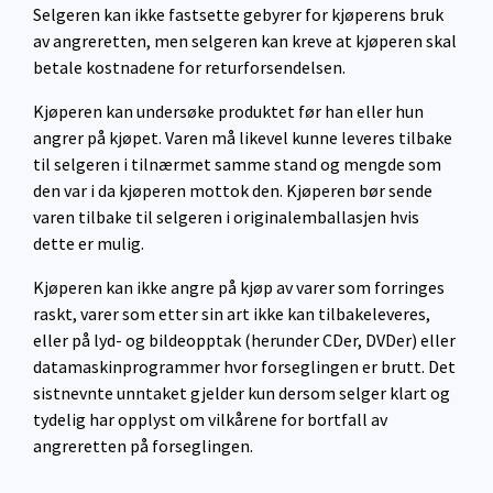
Selgeren kan ikke fastsette gebyrer for kjøperens bruk
av angreretten, men selgeren kan kreve at kjøperen skal
betale kostnadene for returforsendelsen.
Kjøperen kan undersøke produktet før han eller hun
angrer på kjøpet. Varen må likevel kunne leveres tilbake
til selgeren i tilnærmet samme stand og mengde som
den var i da kjøperen mottok den. Kjøperen bør sende
varen tilbake til selgeren i originalemballasjen hvis
dette er mulig.
Kjøperen kan ikke angre på kjøp av varer som forringes
raskt, varer som etter sin art ikke kan tilbakeleveres,
eller på lyd- og bildeopptak (herunder CDer, DVDer) eller
datamaskinprogrammer hvor forseglingen er brutt. Det
sistnevnte unntaket gjelder kun dersom selger klart og
tydelig har opplyst om vilkårene for bortfall av
angreretten på forseglingen.