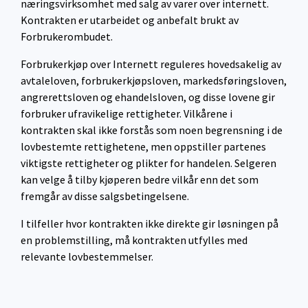
næringsvirksomhet med salg av varer over internett.
Kontrakten er utarbeidet og anbefalt brukt av
Forbrukerombudet.
Forbrukerkjøp over Internett reguleres hovedsakelig av
avtaleloven, forbrukerkjøpsloven, markedsføringsloven,
angrerettsloven og ehandelsloven, og disse lovene gir
forbruker ufravikelige rettigheter. Vilkårene i
kontrakten skal ikke forstås som noen begrensning i de
lovbestemte rettighetene, men oppstiller partenes
viktigste rettigheter og plikter for handelen. Selgeren
kan velge å tilby kjøperen bedre vilkår enn det som
fremgår av disse salgsbetingelsene.
I tilfeller hvor kontrakten ikke direkte gir løsningen på
en problemstilling, må kontrakten utfylles med
relevante lovbestemmelser.