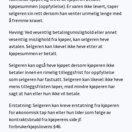
kjøpesummen (oppfyllelse). Er varen ikke levert, taper
selgeren sin rett dersom han venter urimelig lenge med
å fremme kravet.
Heving: Ved vesentlig betalingsmislighold eller annet
vesentlig mislighold fra kjøper, kan selgeren heve
avtalen. Selgeren kan likevel ikke heve etter at
kjøpesummen er betalt.
Selgeren kan også heve kjøpet dersom kjøperen ikke
betaler innen en rimelig tilleggsfrist for oppfyllelse
som selgeren har fastsatt. Selgeren kan likevel ikke heve
mens tilleggsfristen løper, med mindre kjøperen har
sagt at han eller hun ikke vil betale.
Erstatning: Selgeren kan kreve erstatning fra kjøperen
for økonomisk tap han eller hun lider som følge av
kontraktsbrudd fra kjøperens side jf.
forbrukerkjøpslovens §46.