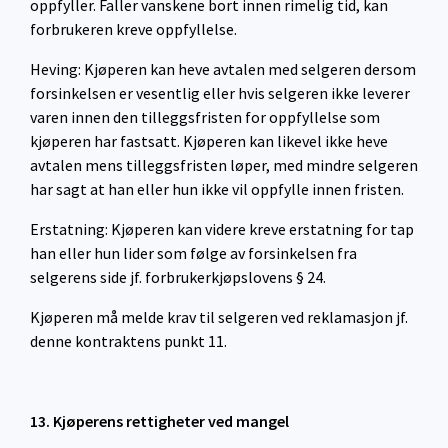
oppfyller. Faller vanskene bort innen rimelig tid, kan
forbrukeren kreve oppfyllelse.
Heving: Kjøperen kan heve avtalen med selgeren dersom
forsinkelsen er vesentlig eller hvis selgeren ikke leverer
varen innen den tilleggsfristen for oppfyllelse som
kjøperen har fastsatt. Kjøperen kan likevel ikke heve
avtalen mens tilleggsfristen løper, med mindre selgeren
har sagt at han eller hun ikke vil oppfylle innen fristen.
Erstatning: Kjøperen kan videre kreve erstatning for tap
han eller hun lider som følge av forsinkelsen fra
selgerens side jf. forbrukerkjøpslovens § 24.
Kjøperen må melde krav til selgeren ved reklamasjon jf.
denne kontraktens punkt 11.
13. Kjøperens rettigheter ved mangel