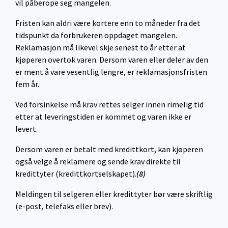
vil påberope seg mangelen.
Fristen kan aldri være kortere enn to måneder fra det
tidspunkt da forbrukeren oppdaget mangelen.
Reklamasjon må likevel skje senest to år etter at
kjøperen overtok varen. Dersom varen eller deler av den
er ment å vare vesentlig lengre, er reklamasjonsfristen
fem år.
Ved forsinkelse må krav rettes selger innen rimelig tid
etter at leveringstiden er kommet og varen ikke er
levert.
Dersom varen er betalt med kredittkort, kan kjøperen
også velge å reklamere og sende krav direkte til
kredittyter (kredittkortselskapet).
(8)
Meldingen til selgeren eller kredittyter bør være skriftlig
(e-post, telefaks eller brev).