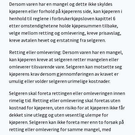
Dersom varen har en mangel og dette ikke skyldes
kjøperen eller forhold på kjøperens side, kan kjøperen i
henhold til reglene i forbrukerkjøpsloven kapittel 6
etter omstendighetene holde kjøpesummen tilbake,
velge mellom retting og omlevering, kreve prisavslag,
kreve avtalen hevet og erstatning fra selgeren.
Retting eller omlevering: Dersom varen har en mangel,
kan kjøperen kreve at selgeren retter mangelen eller
omleverer tilsvarende vare. Selgeren kan motsette seg
kjøperens krav dersom gjennomføringen av kravet er
umulig eller volder selgeren urimelige kostnader.
Selgeren skal foreta rettingen eller omleveringen innen
rimelig tid. Retting eller omlevering skal foretas uten
kostnad for kjøperen, uten risiko for at kjøperen ikke får
dekket sine utlegg og uten vesentlig ulempe for
kjøperen. Selgeren kan ikke foreta mer enn to forsøk på
retting eller omlevering for samme mangel, med