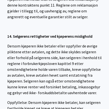
denne kontraktens punkt 11. Reglene om reklamasjon
gjelder i tillegg til, og uavhengig av, reglene om
angrerett og eventuelle garantier stilt av selger.
14. Selgerens rettigheter ved kjøperens mislighold
Dersom kjøperen ikke betaler eller oppfyller de øvrige
pliktene etter avtalen, og dette ikke skyldes selgeren
eller forhold på selgerens side, kan selgeren i henhold til
reglene i forbrukerkjøpsloven kapittel 9 etter
omstendighetene holde varen tilbake, kreve oppfyllelse
av avtalen, kreve avtalen hevet samt erstatning fra
kjøperen. Selgeren kan også etter omstendighetene
kunne kreve renter ved forsinket betaling, inkassogebyr
og gebyr ved ikke- forskuddsbetalte uavhentede varer.
Oppfyllelse: Dersom kjøperen ikke betaler, kan selgeren
fastholde kjøpet og kreve at kjøperen betaler