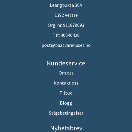
Leangbukta 30A
1392 Vettre
Org. nr. 911879093
Tlf:
40846428
post@baatvarehuset.no
Kundeservice
Om oss
Kontakt oss
Tilbud
Blogg
Salgsbetingelser
Nyhetsbrev