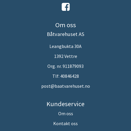
Om oss
Båtvarehuset AS
Leangbukta 30A
1392 Vettre
Org. nr. 911879093
Tlf:
40846428
post@baatvarehuset.no
Kundeservice
Om oss
Kontakt oss