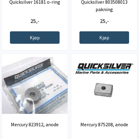
Quicksilver 16181 o-ring
Quicksilver 803508013
pakning
25,-
25,-
Kjøp
Kjøp
Mercury 823912, anode
Mercury 875208, anode