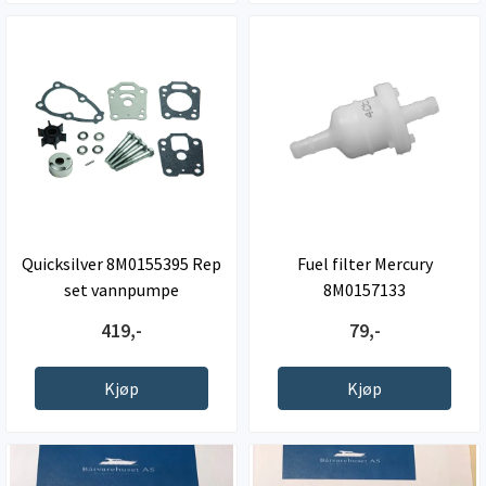
Quicksilver 8M0155395 Rep
Fuel filter Mercury
set vannpumpe
8M0157133
419,-
79,-
Kjøp
Kjøp