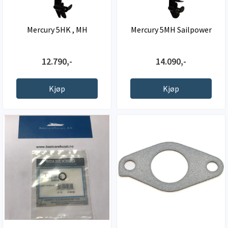
Mercury 5HK , MH
Mercury 5MH Sailpower
12.790,-
14.090,-
Kjøp
Kjøp