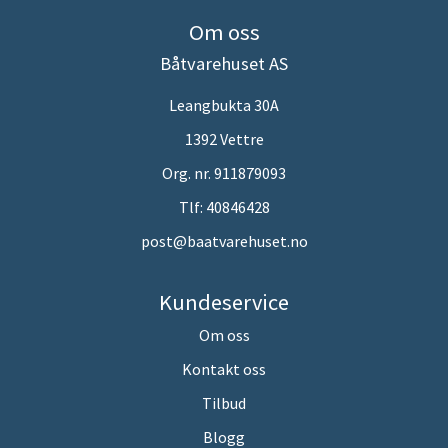
Om oss
Båtvarehuset AS
Leangbukta 30A
1392 Vettre
Org. nr. 911879093
Tlf:
40846428
post@baatvarehuset.no
Kundeservice
Om oss
Kontakt oss
Tilbud
Blogg