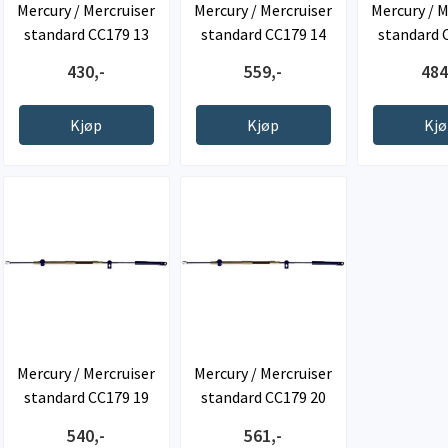
Mercury / Mercruiser
Mercury / Mercruiser
Mercury / M
standard CC179 13
standard CC179 14
standard 
fot
fot
fo
430,-
559,-
484
Kjøp
Kjøp
Kj
Mercury / Mercruiser
Mercury / Mercruiser
standard CC179 19
standard CC179 20
fot
fot
540,-
561,-