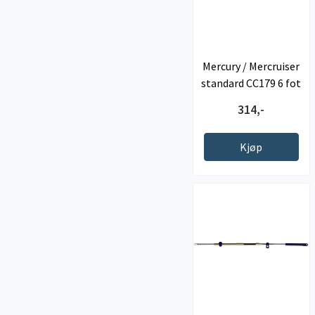
Mercury / Mercruiser
standard CC179 6 fot
314,-
Kjøp