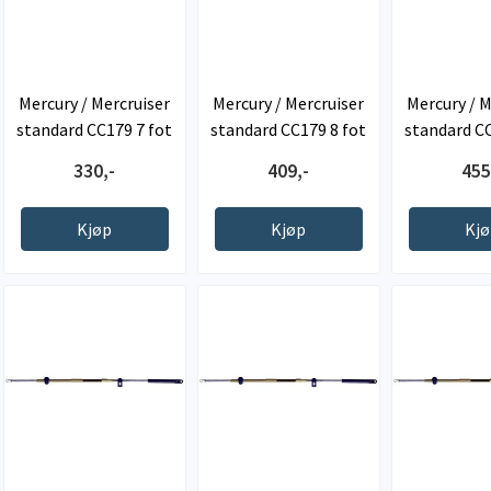
Mercury / Mercruiser
Mercury / Mercruiser
Mercury / M
standard CC179 7 fot
standard CC179 8 fot
standard CC
330,-
409,-
455
Kjøp
Kjøp
Kj