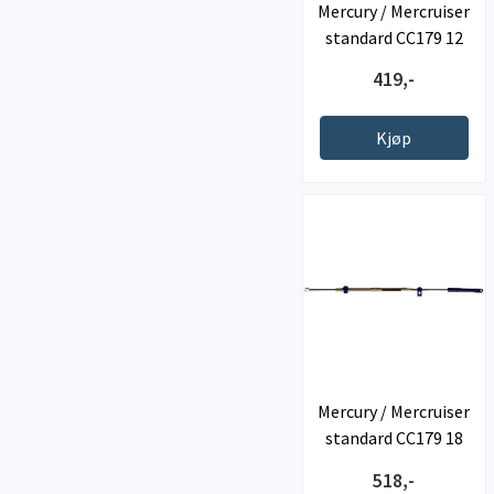
Mercury / Mercruiser
standard CC179 12
fot
419,-
Kjøp
Mercury / Mercruiser
standard CC179 18
fot
518,-