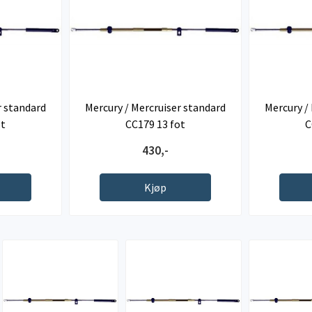
r standard
Mercury / Mercruiser standard
Mercury /
ot
CC179 13 fot
C
430,-
Kjøp