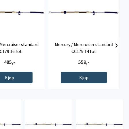
›
 Mercruiser standard
Mercury / Mercruiser standard
C179 16 fot
CC179 14 fot
485,-
559,-
Kjøp
Kjøp