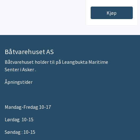
Kjøp
Båtvarehuset AS
Båtvarehuset holder til på Leangbukta Maritime
Senter i Asker .
Åpningstider
Mandag-Fredag 10-17
Lørdag 10-15
Søndag : 10-15