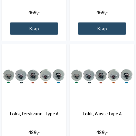
469,-
469,-
Kjøp
Kjøp
Lokk, ferskvann , type A
Lokk, Waste type A
489,-
489,-