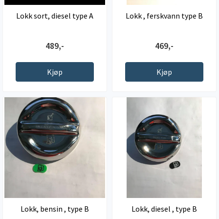
Lokk sort, diesel type A
Lokk , ferskvann type B
489,-
469,-
Kjøp
Kjøp
Lokk, bensin , type B
Lokk, diesel , type B