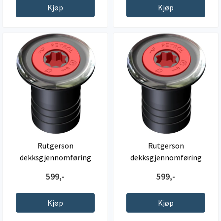
Kjøp
Kjøp
Rutgerson
Rutgerson
dekksgjennomføring
dekksgjennomføring
Bensin ,38mm
Bensin, 50mm
599,-
599,-
Kjøp
Kjøp