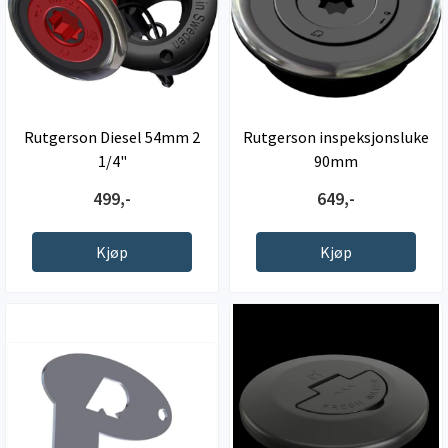
Rutgerson Diesel 54mm 2
Rutgerson inspeksjonsluke
1/4"
90mm
499,-
649,-
Kjøp
Kjøp