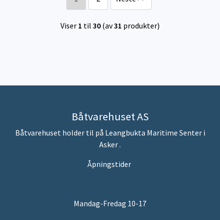
Viser
1
til
30
(av
31
produkter)
Båtvarehuset AS
Båtvarehuset holder til på Leangbukta Maritime Senter i
Asker .
Åpningstider
Mandag-Fredag 10-17