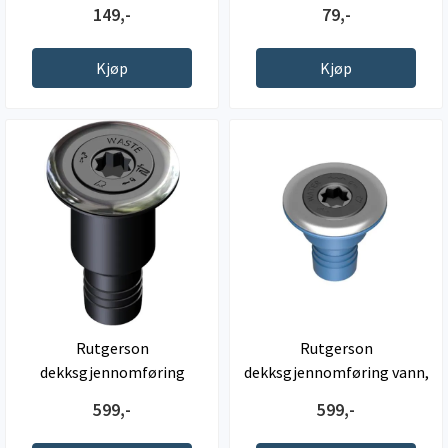
1/4" gjenger
149,-
79,-
Kjøp
Kjøp
Rutgerson
Rutgerson
dekksgjennomføring
dekksgjennomføring vann,
Waste, 38mm
38mm
599,-
599,-