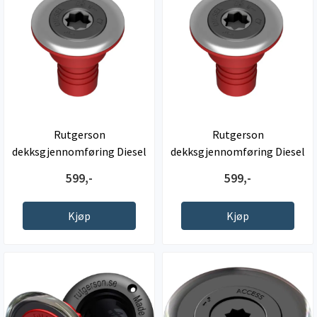
Rutgerson
Rutgerson
dekksgjennomføring Diesel
dekksgjennomføring Diesel
, 50mm
, 54mm
599,-
599,-
Kjøp
Kjøp