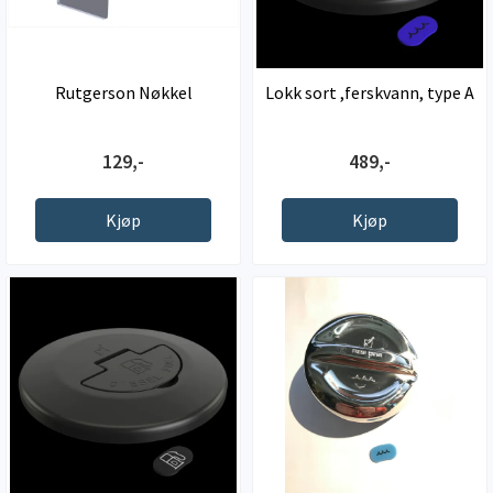
Rutgerson Nøkkel
Lokk sort ,ferskvann, type A
129,-
489,-
Kjøp
Kjøp