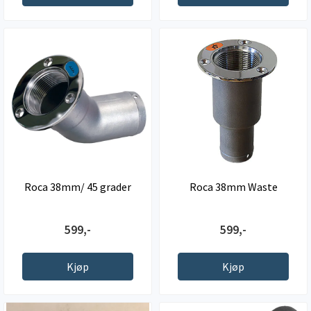
Roca 38mm/ 45 grader
Roca 38mm Waste
599,-
599,-
Kjøp
Kjøp