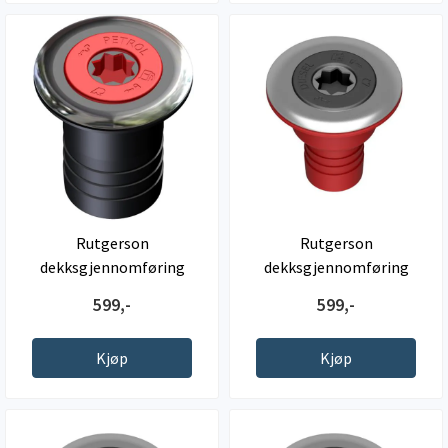
Rutgerson
Rutgerson
dekksgjennomføring
dekksgjennomføring
Bensin, 54mm
Diesel, 38mm
599,-
599,-
Kjøp
Kjøp