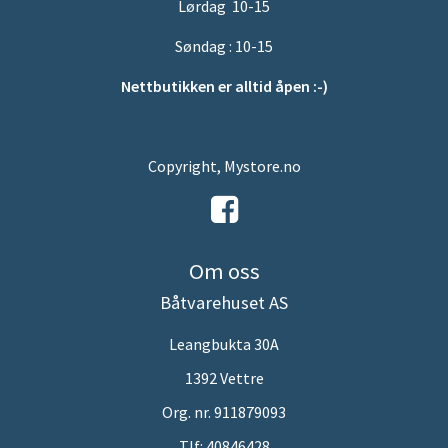
Lørdag 10-15
Søndag : 10-15
Nettbutikken er alltid åpen :-)
Copyright, Mystore.no
Om oss
Båtvarehuset AS
Leangbukta 30A
1392 Vettre
Org. nr. 911879093
Tlf:
40846428