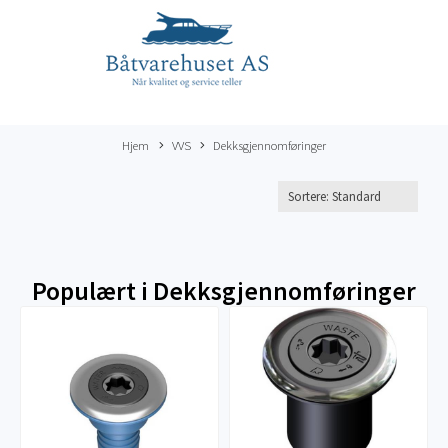
Hjem
VVS
Dekksgjennomføringer
Populært i
Dekksgjennomføringer