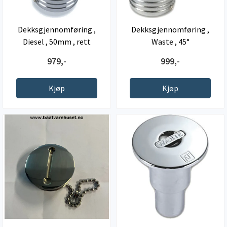
Dekksgjennomføring ,
Dekksgjennomføring ,
Diesel , 50mm , rett
Waste , 45°
979,-
999,-
Kjøp
Kjøp