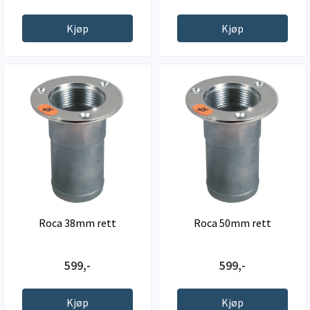
Kjøp
Kjøp
Roca 38mm rett
Roca 50mm rett
599,-
599,-
Kjøp
Kjøp