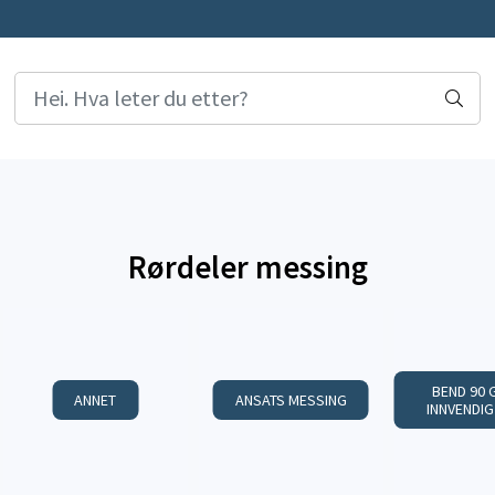
Rørdeler messing
BEND 90 
ANNET
ANSATS MESSING
INNVENDIG