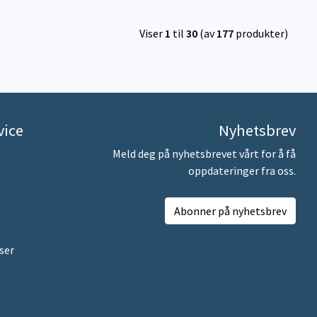
Viser
1
til
30
(av
177
produkter)
vice
Nyhetsbrev
Meld deg på nyhetsbrevet vårt for å få
oppdateringer fra oss.
Abonner på nyhetsbrev
ser