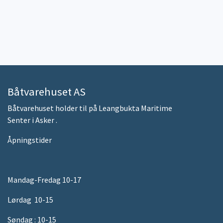
Båtvarehuset AS
Båtvarehuset holder til på Leangbukta Maritime
Senter i Asker .
Åpningstider
Mandag-Fredag 10-17
Lørdag 10-15
Søndag : 10-15