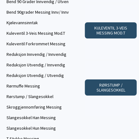
Bend 90 Grader Innvendig / Utven
Bend 90grader Messing Innv/ Innv
Kjølevannsinntak
KULEVENTIL 3-VEIS
MESSING MOD.T
Kuleventil 3-Veis Messing Mod.T
Kuleventil Forkrommet Messing
Reduksjon Innvendig / Innvendig
Reduksjon Utvendig / Innvendig
Reduksjon Utvendig / Utvendig
RØRSTUMP /
Rørmuffe Messing
SLANGESOKKEL
Rørstump / Slangesokkel
Skroggjennomføring Messing
Slangesokkel Han Messing
Slangesokkel Hun Messing
T-Stykke Messing