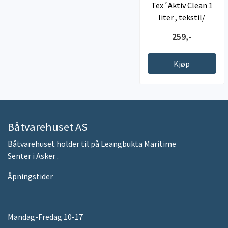
Tex´Aktiv Clean 1
liter , tekstil/
kalesjerens
259,-
Kjøp
Båtvarehuset AS
Båtvarehuset holder til på Leangbukta Maritime
Senter i Asker .
Åpningstider
Mandag-Fredag 10-17