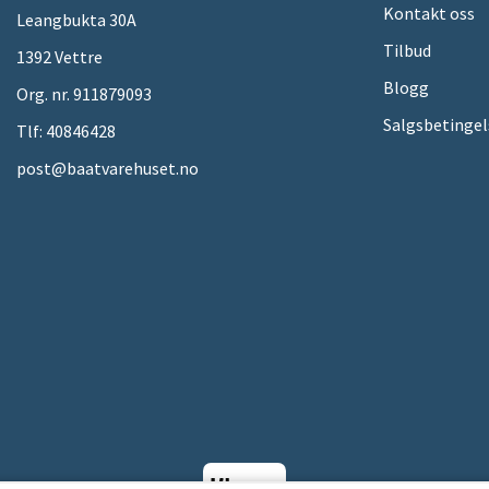
Kontakt oss
Leangbukta 30A
Tilbud
1392 Vettre
Blogg
Org. nr. 911879093
Salgsbetingel
Tlf:
40846428
post@baatvarehuset.no