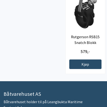
Rutgerson RSB15
Snatch Blokk
579,-
Kjøp
Båtvarehuset AS
Båtvarehuset holder til på Leangbukta Maritime