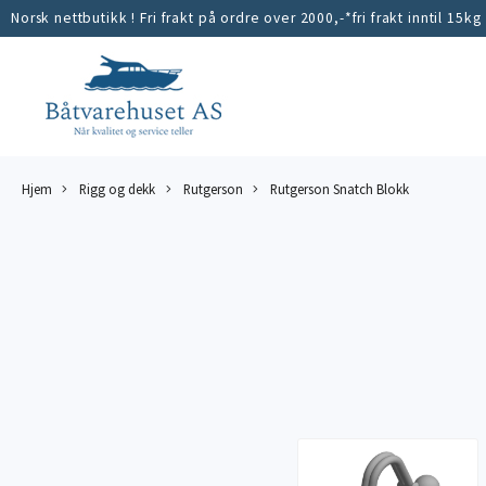
Norsk nettbutikk ! Fri frakt på ordre over 2000,-*fri frakt inntil 15kg
Hjem
Rigg og dekk
Rutgerson
Rutgerson Snatch Blokk