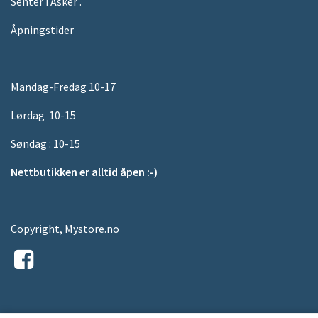
Senter i Asker .
Åpningstider
Mandag-Fredag 10-17
Lørdag 10-15
Søndag : 10-15
Nettbutikken er alltid åpen :-)
Copyright, Mystore.no