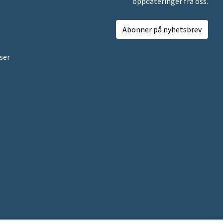
oppdateringer fra oss.
Abonner på nyhetsbrev
ser