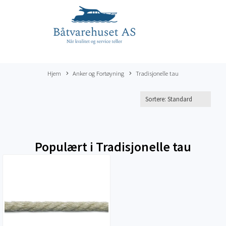
Hjem
Anker og Fortøyning
Tradisjonelle tau
Populært i
Tradisjonelle tau