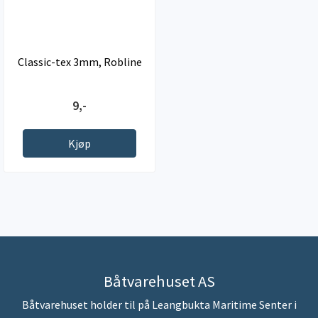
Classic-tex 3mm, Robline
9,-
Kjøp
Båtvarehuset AS
Båtvarehuset holder til på Leangbukta Maritime Senter i