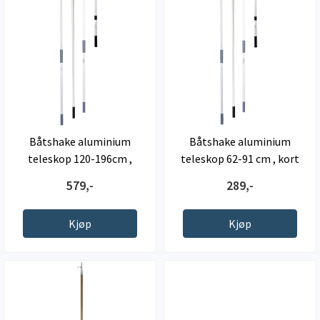
Båtshake aluminium
Båtshake aluminium
teleskop 120-196cm ,
teleskop 62-91 cm , kort
kraftig ...
type
579,-
289,-
Kjøp
Kjøp