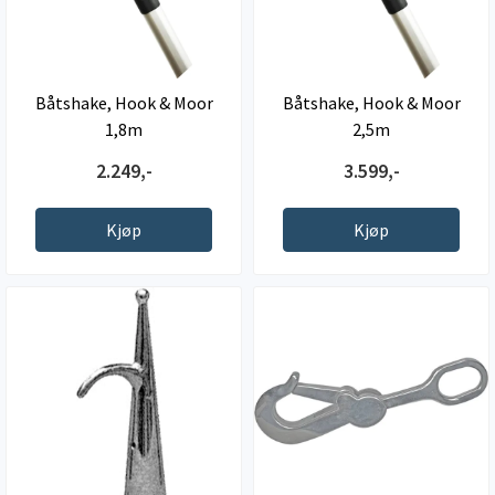
Båtshake, Hook & Moor
Båtshake, Hook & Moor
1,8m
2,5m
2.249,-
3.599,-
Kjøp
Kjøp