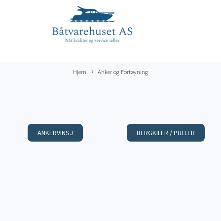
Hjem
Anker og Fortøyning
ANKERVINSJ
BERGKILER / PULLER