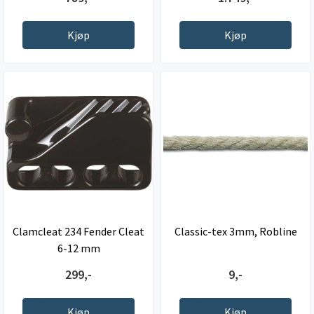
Kjøp
Kjøp
Clamcleat 234 Fender Cleat
Classic-tex 3mm, Robline
6-12 mm
299,-
9,-
Kjøp
Kjøp