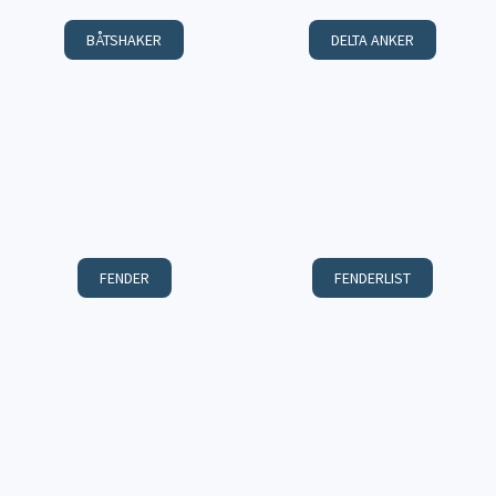
BÅTSHAKER
DELTA ANKER
FENDER
FENDERLIST