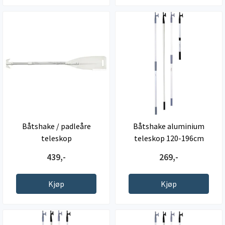
Båtshake / padleåre
Båtshake aluminium
teleskop
teleskop 120-196cm
439,-
269,-
Kjøp
Kjøp