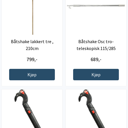
Båtshake lakkert tre ,
Båtshake Osc tro-
210cm
teleskopisk 115/285
799,-
689,-
Kjøp
Kjøp