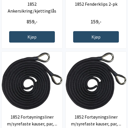
1852
1852 Fenderklips 2-pk
Ankersikring/kjettinglås
316 10-12mm
859,-
159,-
Kjøp
Kjøp
1852 Fortøyningsliner
1852 Fortøyningsliner
m/syrefaste kauser, par, ...
m/syrefaste kauser, par, ...