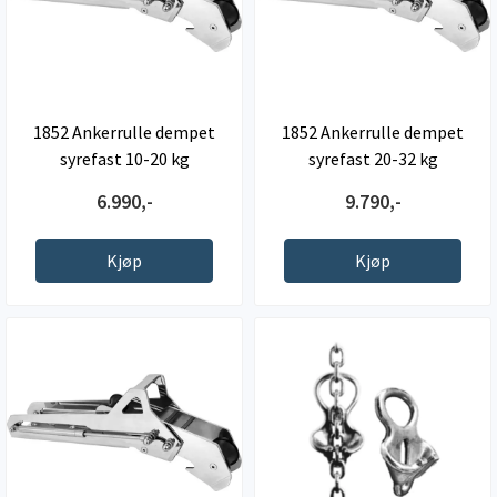
1852 Ankerrulle dempet
1852 Ankerrulle dempet
syrefast 10-20 kg
syrefast 20-32 kg
6.990,-
9.790,-
Kjøp
Kjøp