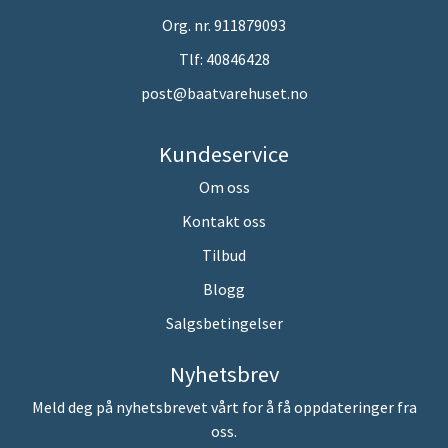
Org. nr. 911879093
Tlf:
40846428
post@baatvarehuset.no
Kundeservice
Om oss
Kontakt oss
Tilbud
Blogg
Salgsbetingelser
Nyhetsbrev
Meld deg på nyhetsbrevet vårt for å få oppdateringer fra
oss.