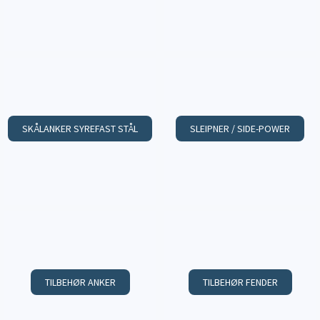
SKÅLANKER SYREFAST STÅL
SLEIPNER / SIDE-POWER
TILBEHØR ANKER
TILBEHØR FENDER