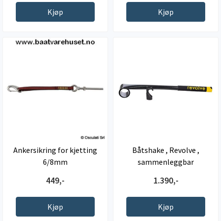
Kjøp
Kjøp
Ankersikring for kjetting
Båtshake , Revolve ,
6/8mm
sammenleggbar
449,-
1.390,-
Kjøp
Kjøp