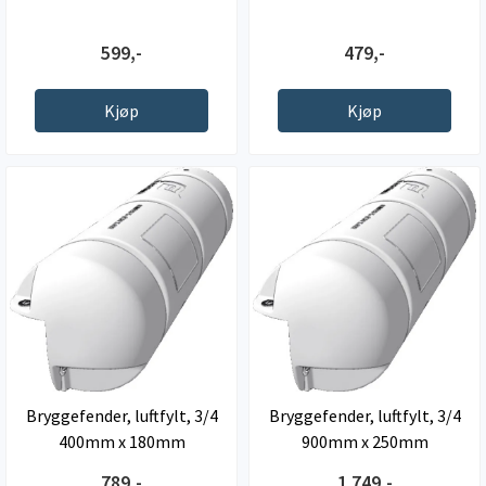
599,-
479,-
Kjøp
Kjøp
Bryggefender, luftfylt, 3/4
Bryggefender, luftfylt, 3/4
400mm x 180mm
900mm x 250mm
789,-
1.749,-