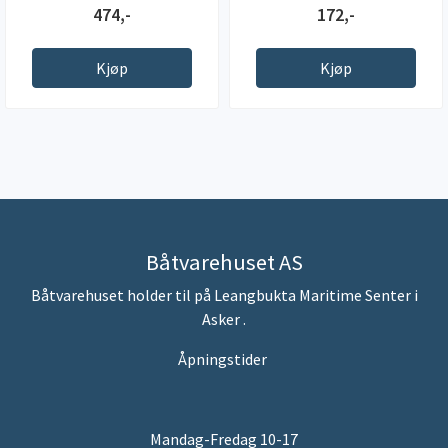
474,-
172,-
Kjøp
Kjøp
Båtvarehuset AS
Båtvarehuset holder til på Leangbukta Maritime Senter i
Asker .
Åpningstider
Mandag-Fredag 10-17