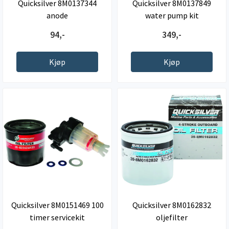
Quicksilver 8M0137344
Quicksilver 8M0137849
anode
water pump kit
94,-
349,-
Kjøp
Kjøp
Quicksilver 8M0151469 100
Quicksilver 8M0162832
timer servicekit
oljefilter