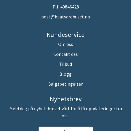
Tlf:
40846428
post@baatvarehuset.no
Kundeservice
Om oss
Kontakt oss
Tilbud
Blogg
Salgsbetingelser
Nyhetsbrev
Meld deg på nyhetsbrevet vårt for å få oppdateringer fra
oss.