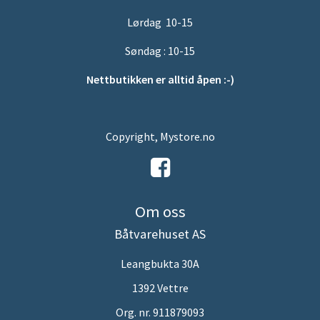
Lørdag 10-15
Søndag : 10-15
Nettbutikken er alltid åpen :-)
Copyright, Mystore.no
Om oss
Båtvarehuset AS
Leangbukta 30A
1392 Vettre
Org. nr. 911879093