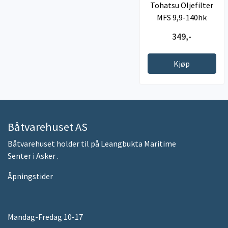
Tohatsu Oljefilter
MFS 9,9-140hk
349,-
Kjøp
Båtvarehuset AS
Båtvarehuset holder til på Leangbukta Maritime
Senter i Asker .
Åpningstider
Mandag-Fredag 10-17