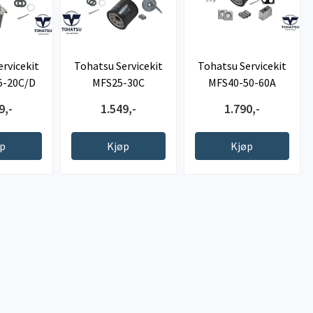
rvicekit
Tohatsu Servicekit
Tohatsu Servicekit
5-20C/D
MFS25-30C
MFS40-50-60A
9,-
1.549,-
1.790,-
øp
Kjøp
Kjøp