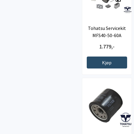
Tohatsu Servicekit
MFS40-50-60A
1.779,-
Kjøp