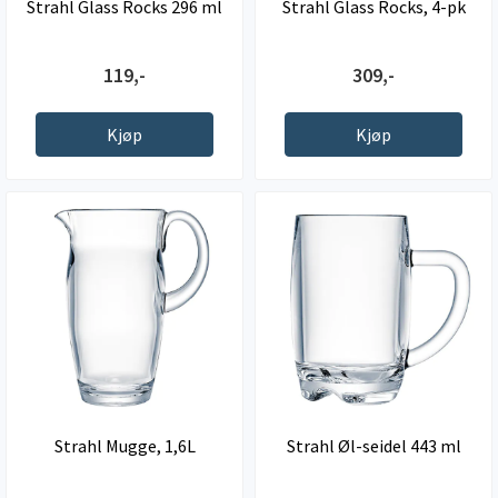
Strahl Glass Rocks 296 ml
Strahl Glass Rocks, 4-pk
119,-
309,-
Kjøp
Kjøp
Strahl Mugge, 1,6L
Strahl Øl-seidel 443 ml