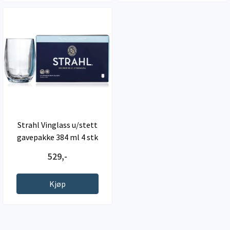
Strahl Vinglass u/stett
gavepakke 384 ml 4 stk
529,-
Kjøp