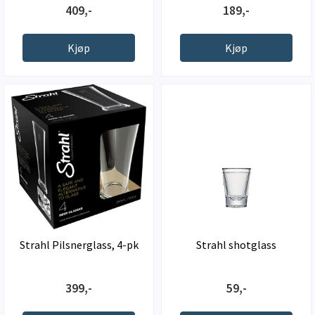
409,-
189,-
Kjøp
Kjøp
Strahl Pilsnerglass, 4-pk
Strahl shotglass
399,-
59,-