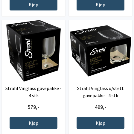
Kjøp
Kjøp
Strahl Vinglass gavepakke -
Strahl Vinglass u/stett
4 stk
gavepakke - 4 stk
579,-
499,-
Kjøp
Kjøp