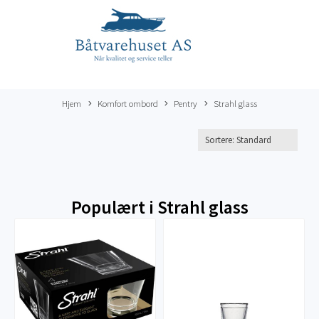
Hjem
Komfort ombord
Pentry
Strahl glass
Populært i
Strahl glass