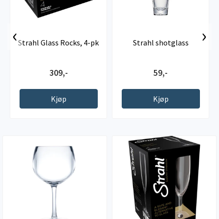
‹
›
Strahl Glass Rocks, 4-pk
Strahl shotglass
309,-
59,-
Kjøp
Kjøp