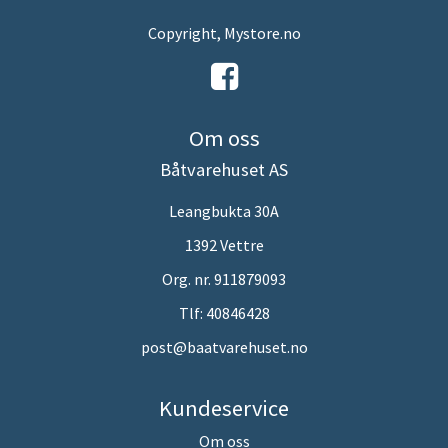
Copyright, Mystore.no
Om oss
Båtvarehuset AS
Leangbukta 30A
1392 Vettre
Org. nr. 911879093
Tlf:
40846428
post@baatvarehuset.no
Kundeservice
Om oss