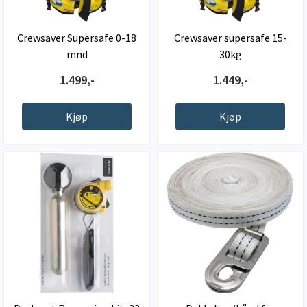
Crewsaver Supersafe 0-18
Crewsaver supersafe 15-
mnd
30kg
1.499,-
1.449,-
Kjøp
Kjøp