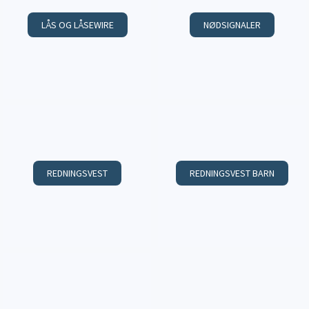
LÅS OG LÅSEWIRE
NØDSIGNALER
REDNINGSVEST
REDNINGSVEST BARN