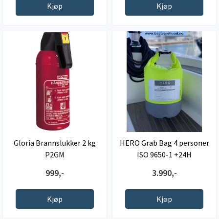
Kjøp
Kjøp
Gloria Brannslukker 2 kg
HERO Grab Bag 4 personer
P2GM
ISO 9650-1 +24H
999,-
3.990,-
Kjøp
Kjøp