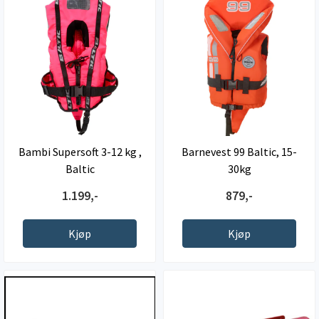
Bambi Supersoft 3-12 kg ,
Barnevest 99 Baltic, 15-
Baltic
30kg
1.199,-
879,-
Kjøp
Kjøp