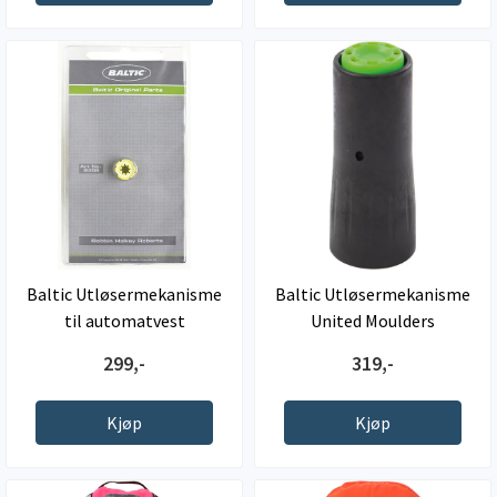
Baltic Utløsermekanisme
Baltic Utløsermekanisme
til automatvest
United Moulders
299,-
319,-
Kjøp
Kjøp