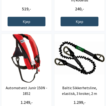
519,-
240,-
Kjøp
Kjøp
Automatvest Junir 150N -
Baltic Sikkerhetsline,
1852
elastisk, 3 kroker, 2 m
1.249,-
1.299,-