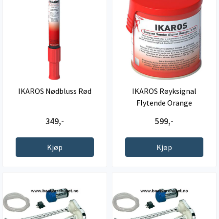
IKAROS Nødbluss Rød
IKAROS Røyksignal
Flytende Orange
349,-
599,-
Kjøp
Kjøp