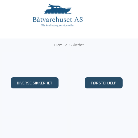
Hjem
Sikkerhet
DIVERSE SIKKERHET
FØRSTEHJELP