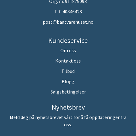
Org. nr. 911879093
Tlf:
40846428
post@baatvarehuset.no
Kundeservice
Om oss
Kontakt oss
Tilbud
Blogg
Salgsbetingelser
Nyhetsbrev
Meld deg på nyhetsbrevet vårt for å få oppdateringer fra
oss.