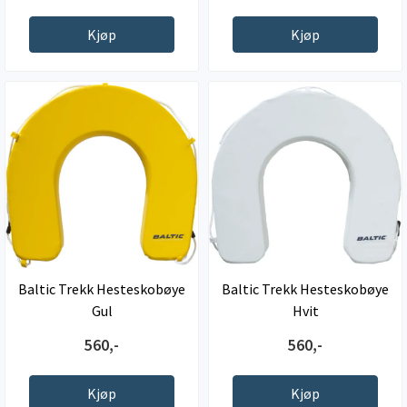
Kjøp
Kjøp
Baltic Trekk Hesteskobøye
Baltic Trekk Hesteskobøye
Gul
Hvit
560,-
560,-
Kjøp
Kjøp