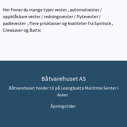
Her finner du mange typer vester , automatvester /
oppblåsbare vester / redningsvester / flytevester /
padlevester , flere prisklasser og kvaliteter fra Spinlock ,
Crewsaver og Baltic
Båtvarehuset AS
Båtvarehuset holder til på Leangbukta Maritime Senter i
Asker .
Åpningstider