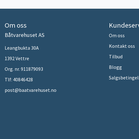
Om oss
Kundeser
Båtvarehuset AS
Om oss
Kontakt oss
Leangbukta 30A
Tilbud
1392 Vettre
Blogg
Org. nr. 911879093
Salgsbetingel
Tlf:
40846428
post@baatvarehuset.no