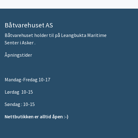
Båtvarehuset AS
Båtvarehuset holder til på Leangbukta Maritime
Senter i Asker .
Åpningstider
Mandag-Fredag 10-17
Lørdag 10-15
Søndag : 10-15
Nettbutikken er alltid åpen :-)