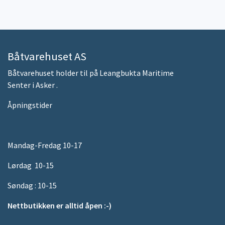
Båtvarehuset AS
Båtvarehuset holder til på Leangbukta Maritime
Senter i Asker .
Åpningstider
Mandag-Fredag 10-17
Lørdag 10-15
Søndag : 10-15
Nettbutikken er alltid åpen :-)