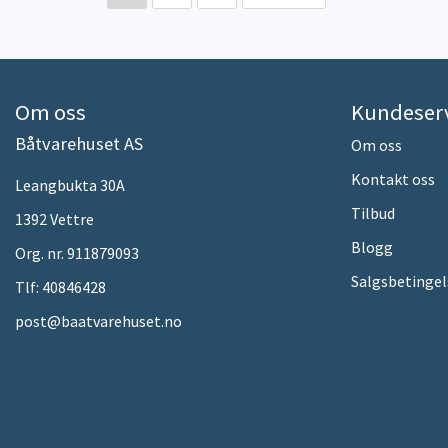
Om oss
Kundeser
Båtvarehuset AS
Om oss
Kontakt oss
Leangbukta 30A
Tilbud
1392 Vettre
Blogg
Org. nr. 911879093
Salgsbetingel
Tlf:
40846428
post@baatvarehuset.no