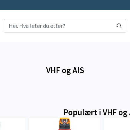
VHF og AIS
Populært i
VHF og 