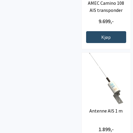
AMEC Camino 108
AIS transponder
9.699,-
Kjøp
Antenne AIS 1 m
1.899,-