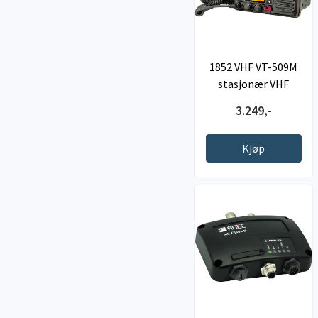
1852 VHF VT-509M
stasjonær VHF
3.249,-
Kjøp