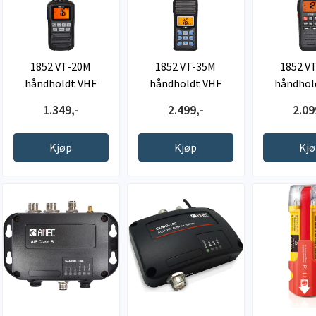
1852 VT-20M
1852 VT-35M
1852 V
håndholdt VHF
håndholdt VHF
håndhol
1.349,-
2.499,-
2.09
Kjøp
Kjøp
Kj