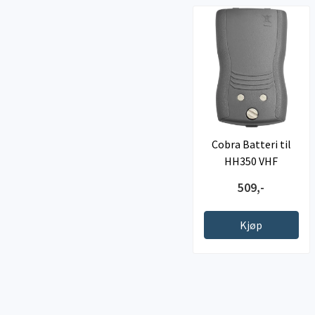
Cobra Batteri til
HH350 VHF
509,-
Kjøp