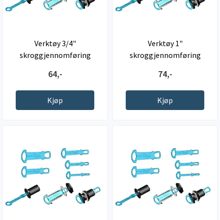
Verktøy 3/4"
Verktøy 1"
skroggjennomføring
skroggjennomføring
64,-
74,-
Kjøp
Kjøp