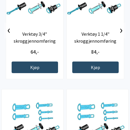
‹
›
Verktøy 3/4"
Verktøy 1 1/4"
skroggjennomføring
skroggjennomføring
64,-
84,-
Kjøp
Kjøp