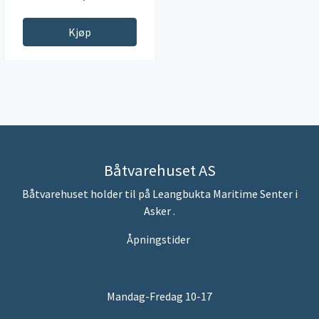
Kjøp
Båtvarehuset AS
Båtvarehuset holder til på Leangbukta Maritime Senter i
Asker .
Åpningstider
Mandag-Fredag 10-17