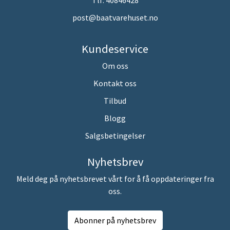
Tlf:
40846428
post@baatvarehuset.no
Kundeservice
Om oss
Kontakt oss
Tilbud
Blogg
Salgsbetingelser
Nyhetsbrev
Meld deg på nyhetsbrevet vårt for å få oppdateringer fra
oss.
Abonner på nyhetsbrev