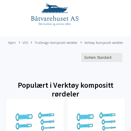
Hjem
VVS
TruDesign kompositt rørdeler
Verktøy kompositt rørdeler
Populært i
Verktøy kompositt
rørdeler