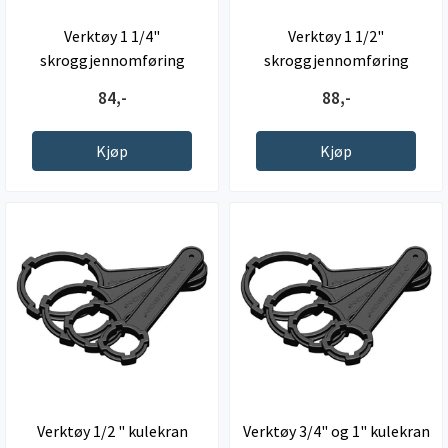
Verktøy 1 1/4"
Verktøy 1 1/2"
skroggjennomføring
skroggjennomføring
84,-
88,-
Kjøp
Kjøp
Verktøy 1/2 " kulekran
Verktøy 3/4" og 1" kulekran