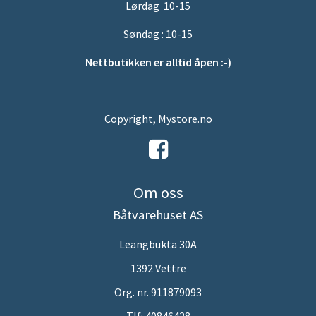
Lørdag 10-15
Søndag : 10-15
Nettbutikken er alltid åpen :-)
Copyright, Mystore.no
Om oss
Båtvarehuset AS
Leangbukta 30A
1392 Vettre
Org. nr. 911879093