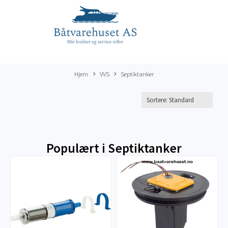
Hjem
VVS
Septiktanker
Populært i
Septiktanker