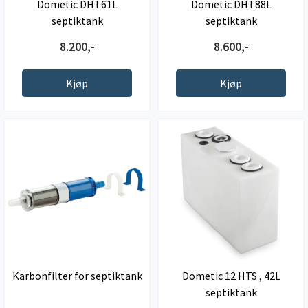
Dometic DHT61L
Dometic DHT88L
septiktank
septiktank
8.200,-
8.600,-
Kjøp
Kjøp
Karbonfilter for septiktank
Dometic 12 HTS , 42L
septiktank