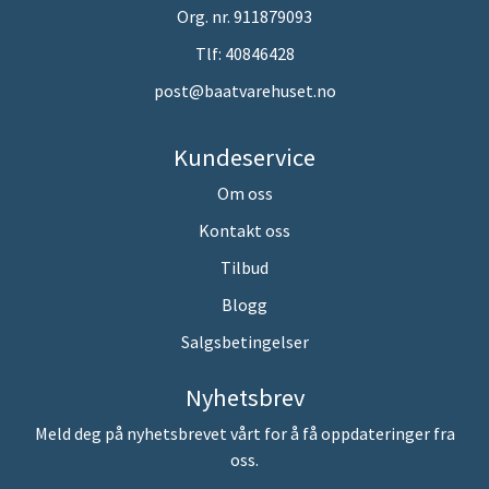
Org. nr. 911879093
Tlf:
40846428
post@baatvarehuset.no
Kundeservice
Om oss
Kontakt oss
Tilbud
Blogg
Salgsbetingelser
Nyhetsbrev
Meld deg på nyhetsbrevet vårt for å få oppdateringer fra
oss.