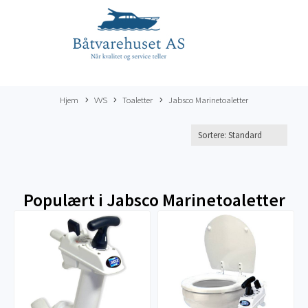
Hjem
VVS
Toaletter
Jabsco Marinetoaletter
Populært i
Jabsco Marinetoaletter