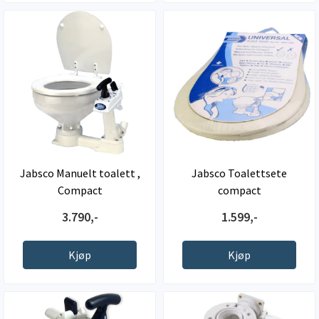
Jabsco Manuelt toalett ,
Jabsco Toalettsete
Compact
compact
3.790,-
1.599,-
Kjøp
Kjøp