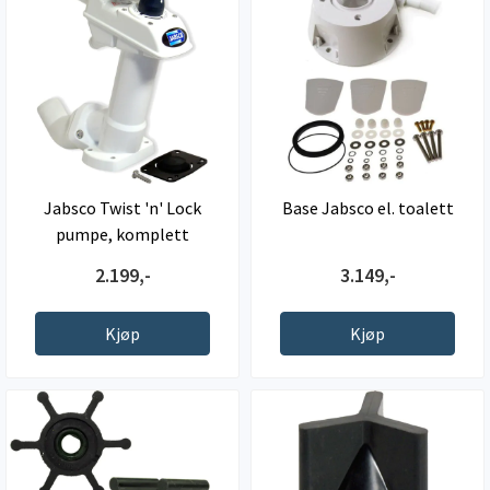
Jabsco Twist 'n' Lock
Base Jabsco el. toalett
pumpe, komplett
2.199,-
3.149,-
Kjøp
Kjøp