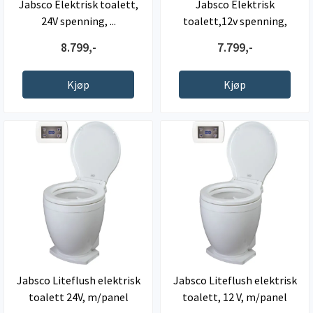
Jabsco Elektrisk toalett,
Jabsco Elektrisk
24V spenning, ...
toalett,12v spenning,
35x43x35cm ...
8.799,-
7.799,-
Kjøp
Kjøp
Jabsco Liteflush elektrisk
Jabsco Liteflush elektrisk
toalett 24V, m/panel
toalett, 12 V, m/panel