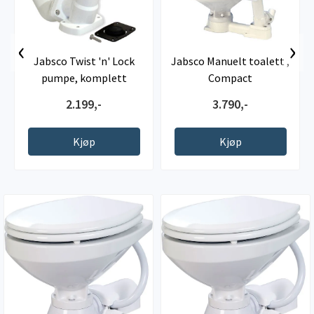
‹
›
Jabsco Twist 'n' Lock
Jabsco Manuelt toalett ,
pumpe, komplett
Compact
2.199,-
3.790,-
Kjøp
Kjøp