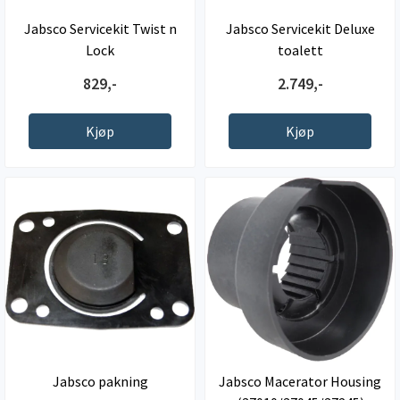
Jabsco Servicekit Twist n
Jabsco Servicekit Deluxe
Lock
toalett
829,-
2.749,-
Kjøp
Kjøp
Jabsco pakning
Jabsco Macerator Housing