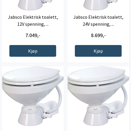
Jabsco Elektrisk toalett,
Jabsco Elektrisk toalett,
12V spenning, ...
24V spenning, ...
7.049,-
8.699,-
Kjøp
Kjøp