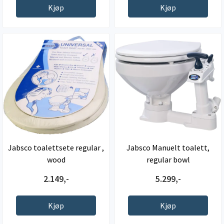
Kjøp
Kjøp
Jabsco toalettsete regular ,
Jabsco Manuelt toalett,
wood
regular bowl
2.149,-
5.299,-
Kjøp
Kjøp