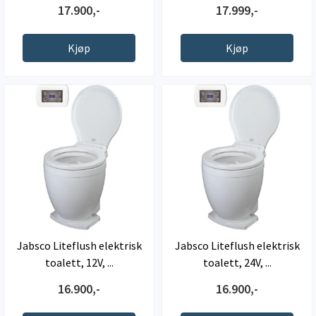
17.900,-
17.999,-
Kjøp
Kjøp
Jabsco Liteflush elektrisk
Jabsco Liteflush elektrisk
toalett, 12V, ...
toalett, 24V, ...
16.900,-
16.900,-