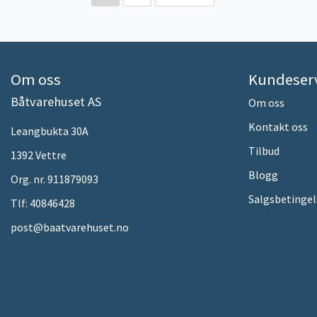
Om oss
Kundeser
Båtvarehuset AS
Om oss
Kontakt oss
Leangbukta 30A
Tilbud
1392 Vettre
Blogg
Org. nr. 911879093
Salgsbetingel
Tlf:
40846428
post@baatvarehuset.no