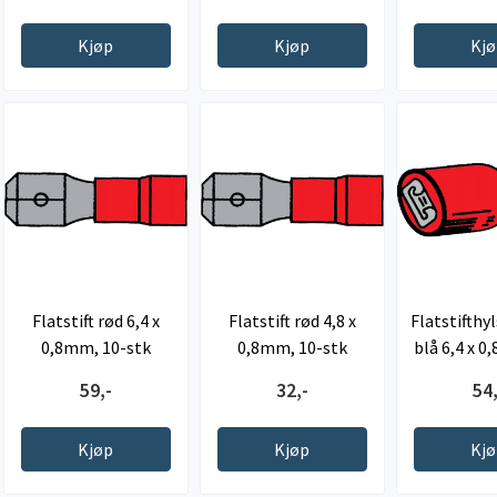
Kjøp
Kjøp
Kj
Flatstift rød 6,4 x
Flatstift rød 4,8 x
Flatstifthyl
0,8mm, 10-stk
0,8mm, 10-stk
blå 6,4 x 0
st
59,-
32,-
54,
Kjøp
Kjøp
Kj