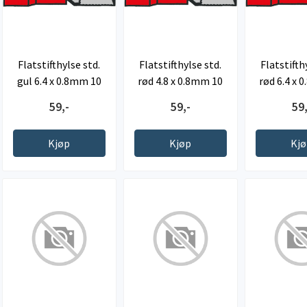
Flatstifthylse std.
Flatstifthylse std.
Flatstifth
gul 6.4 x 0.8mm 10
rød 4.8 x 0.8mm 10
rød 6.4 x 
stk.
stk.
stk
59,-
59,-
59,
Kjøp
Kjøp
Kj