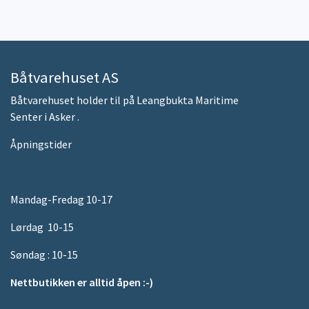
Båtvarehuset AS
Båtvarehuset holder til på Leangbukta Maritime
Senter i Asker .
Åpningstider
Mandag-Fredag 10-17
Lørdag 10-15
Søndag : 10-15
Nettbutikken er alltid åpen :-)