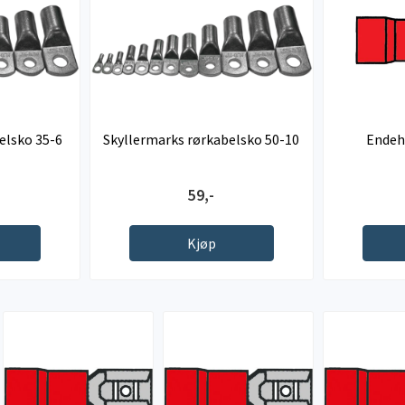
elsko 35-6
Skyllermarks rørkabelsko 50-10
Endehy
59,-
Kjøp