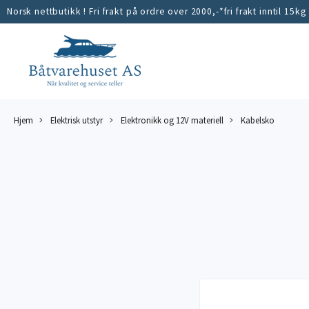
Norsk nettbutikk ! Fri frakt på ordre over 2000,-*fri frakt inntil 15kg
Hjem
Elektrisk utstyr
Elektronikk og 12V materiell
Kabelsko