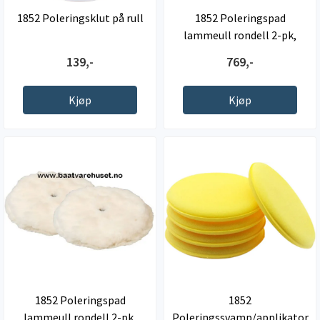
1852 Poleringsklut på rull
1852 Poleringspad
lammeull rondell 2-pk,
150mm
139,-
769,-
Kjøp
Kjøp
1852 Poleringspad
1852
lammeull rondell 2-pk,
Poleringssvamp/applikator