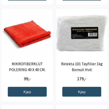
MIKROFIBERKLUT
Relekta 101 Tøyfiller 1kg
POLERING 40 X 40 CM.
Bomull Hvit
99,-
179,-
Kjøp
Kjøp