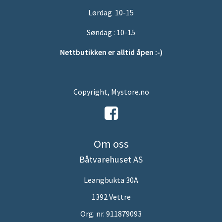
Lørdag 10-15
Søndag : 10-15
Nettbutikken er alltid åpen :-)
Copyright, Mystore.no
Om oss
Båtvarehuset AS
Leangbukta 30A
1392 Vettre
Org. nr. 911879093