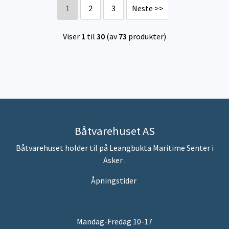
1
2
3
Neste >>
Viser
1
til
30
(av
73
produkter)
Båtvarehuset AS
Båtvarehuset holder til på Leangbukta Maritime Senter i
Asker .
Åpningstider
Mandag-Fredag 10-17