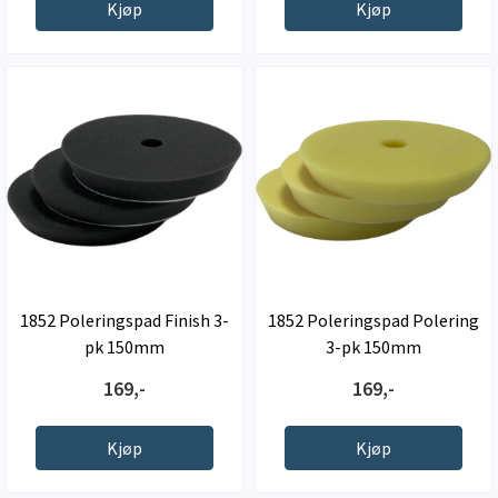
Kjøp
Kjøp
1852 Poleringspad Finish 3-
1852 Poleringspad Polering
pk 150mm
3-pk 150mm
169,-
169,-
Kjøp
Kjøp