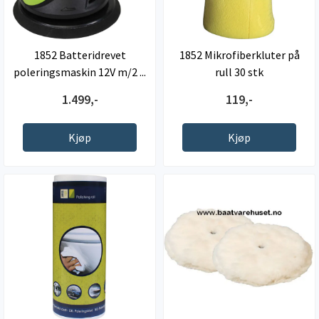
1852 Batteridrevet
1852 Mikrofiberkluter på
poleringsmaskin 12V m/2 ...
rull 30 stk
1.499,-
119,-
Kjøp
Kjøp