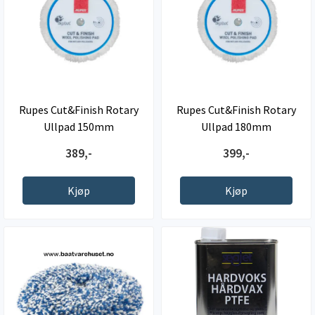
Rupes Cut&Finish Rotary
Rupes Cut&Finish Rotary
Ullpad 150mm
Ullpad 180mm
389,-
399,-
Kjøp
Kjøp