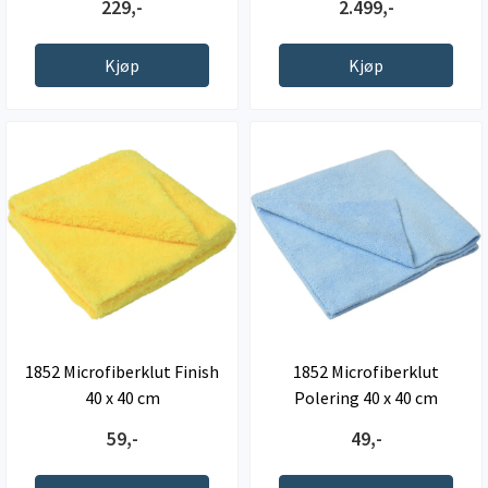
229,-
2.499,-
Kjøp
Kjøp
1852 Microfiberklut Finish
1852 Microfiberklut
40 x 40 cm
Polering 40 x 40 cm
59,-
49,-