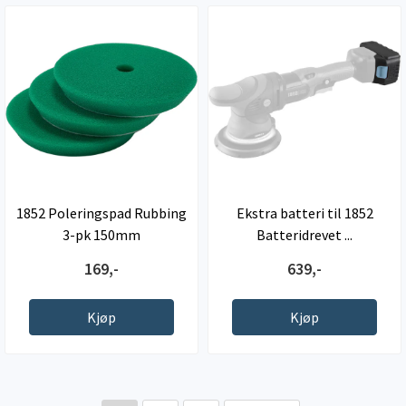
1852 Poleringspad Rubbing
Ekstra batteri til 1852
3-pk 150mm
Batteridrevet ...
169,-
639,-
Kjøp
Kjøp