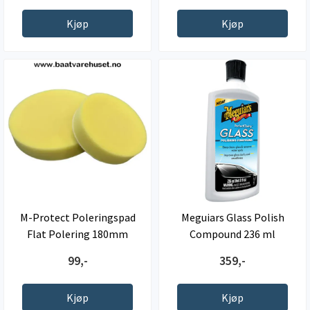
Kjøp
Kjøp
M-Protect Poleringspad
Meguiars Glass Polish
Flat Polering 180mm
Compound 236 ml
99,-
359,-
Kjøp
Kjøp