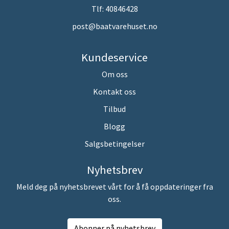
Tlf:
40846428
post@baatvarehuset.no
Kundeservice
Om oss
Kontakt oss
Tilbud
Blogg
Salgsbetingelser
Nyhetsbrev
Meld deg på nyhetsbrevet vårt for å få oppdateringer fra
oss.
Abonner på nyhetsbrev