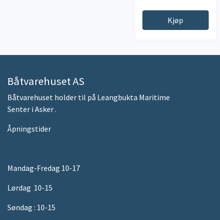
Kjøp
Båtvarehuset AS
Båtvarehuset holder til på Leangbukta Maritime
Senter i Asker .
Åpningstider
Mandag-Fredag 10-17
Lørdag 10-15
Søndag : 10-15