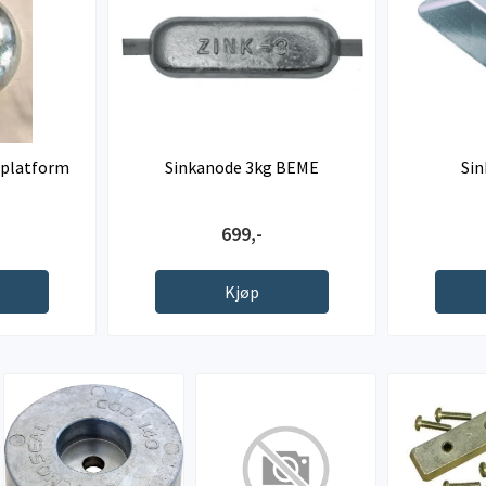
/ platform
Sinkanode 3kg BEME
Sin
699,-
Kjøp