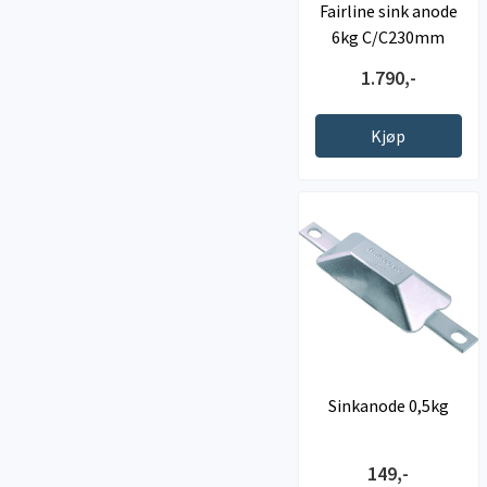
Fairline sink anode
6kg C/C230mm
1.790,-
Kjøp
Sinkanode 0,5kg
149,-