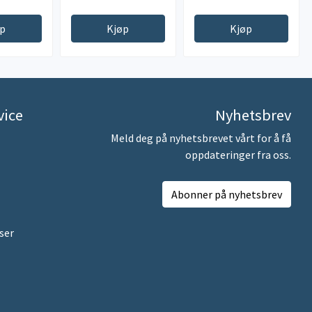
øp
Kjøp
Kjøp
vice
Nyhetsbrev
Meld deg på nyhetsbrevet vårt for å få
oppdateringer fra oss.
Abonner på nyhetsbrev
ser