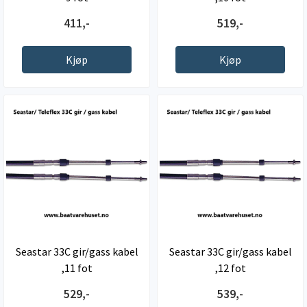
411,-
519,-
Kjøp
Kjøp
Seastar 33C gir/gass kabel
Seastar 33C gir/gass kabel
,11 fot
,12 fot
529,-
539,-