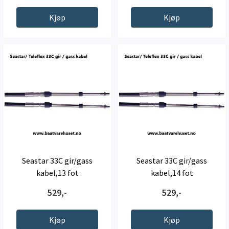
Kjøp
Kjøp
Seastar 33C gir/gass
Seastar 33C gir/gass
kabel,13 fot
kabel,14 fot
529,-
529,-
Kjøp
Kjøp