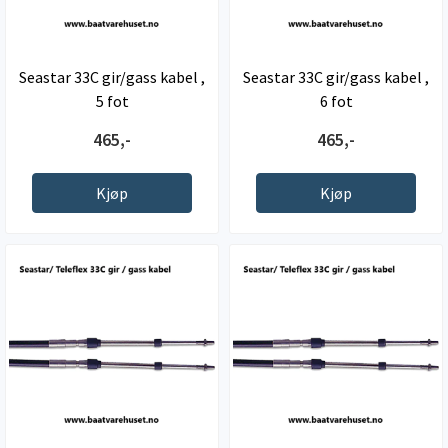
Seastar 33C gir/gass kabel ,
Seastar 33C gir/gass kabel ,
5 fot
6 fot
465,-
465,-
Kjøp
Kjøp