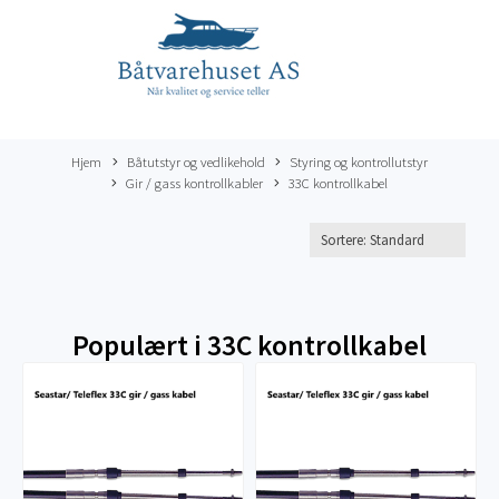
Hjem
Båtutstyr og vedlikehold
Styring og kontrollutstyr
Gir / gass kontrollkabler
33C kontrollkabel
Populært i
33C kontrollkabel