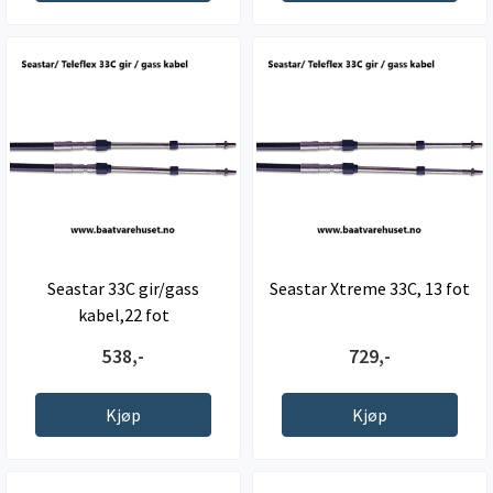
Seastar 33C gir/gass
Seastar Xtreme 33C, 13 fot
kabel,22 fot
538,-
729,-
Kjøp
Kjøp