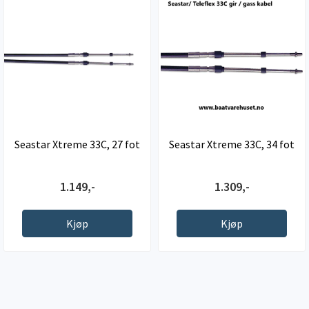
Seastar Xtreme 33C, 27 fot
Seastar Xtreme 33C, 34 fot
1.149,-
1.309,-
Kjøp
Kjøp