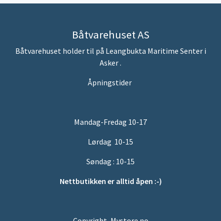
Båtvarehuset AS
Båtvarehuset holder til på Leangbukta Maritime Senter i
Asker .
Åpningstider
Mandag-Fredag 10-17
Lørdag 10-15
Søndag : 10-15
Nettbutikken er alltid åpen :-)
Copyright, Mystore.no