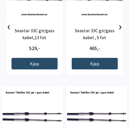
‹
›
Seastar 33C gir/gass
Seastar 33C gir/gass
kabel,13 fot
kabel , 5 fot
529,-
465,-
Kjøp
Kjøp