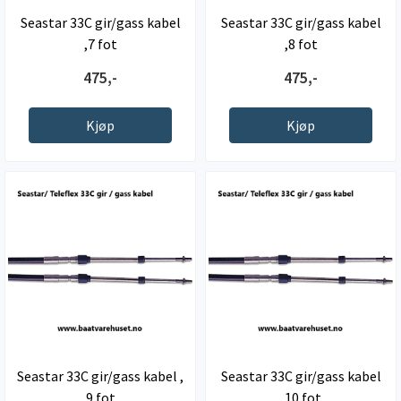
Seastar 33C gir/gass kabel
Seastar 33C gir/gass kabel
,7 fot
,8 fot
475,-
475,-
Kjøp
Kjøp
Seastar 33C gir/gass kabel ,
Seastar 33C gir/gass kabel
9 fot
,10 fot