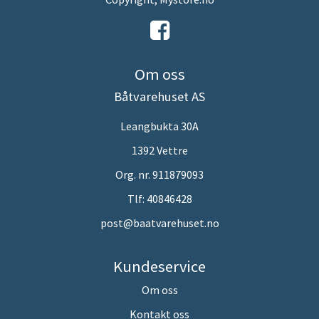
Om oss
Båtvarehuset AS
Leangbukta 30A
1392 Vettre
Org. nr. 911879093
Tlf:
40846428
post@baatvarehuset.no
Kundeservice
Om oss
Kontakt oss