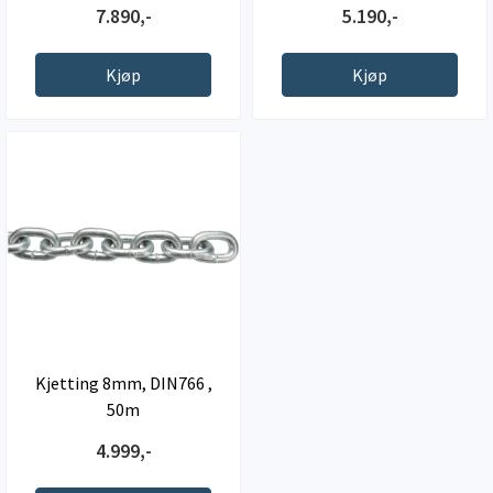
7.890,-
5.190,-
Kjøp
Kjøp
Kjetting 8mm, DIN766 ,
50m
4.999,-