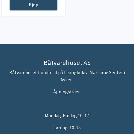
Kjøp
Båtvarehuset AS
Båtvarehuset holder til på Leangbukta Maritime Senter i
Asker .
Åpningstider
Mandag-Fredag 10-17
Lørdag 10-15