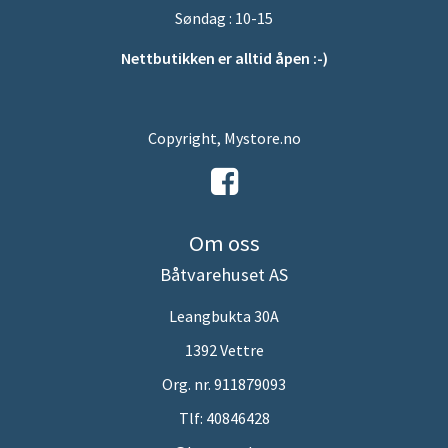
Søndag : 10-15
Nettbutikken er alltid åpen :-)
Copyright, Mystore.no
Om oss
Båtvarehuset AS
Leangbukta 30A
1392 Vettre
Org. nr. 911879093
Tlf:
40846428