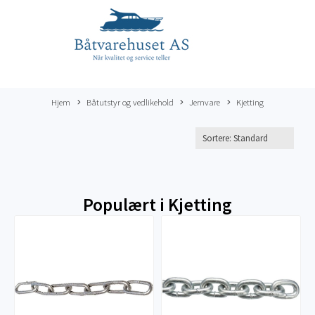
Hjem
Båtutstyr og vedlikehold
Jernvare
Kjetting
Populært i
Kjetting