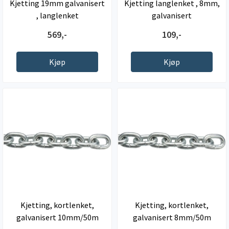
Kjetting 19mm galvanisert
Kjetting langlenket , 8mm,
, langlenket
galvanisert
569,-
109,-
Kjøp
Kjøp
Kjetting, kortlenket,
Kjetting, kortlenket,
galvanisert 10mm/50m
galvanisert 8mm/50m