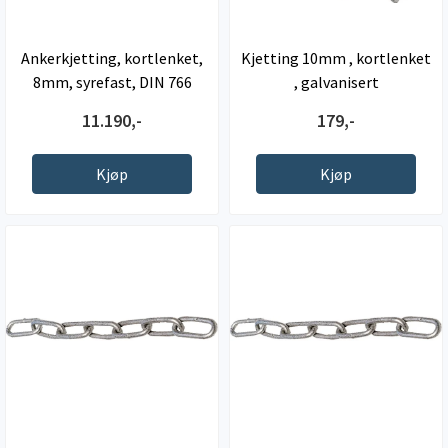
Ankerkjetting, kortlenket,
Kjetting 10mm , kortlenket
8mm, syrefast, DIN 766
, galvanisert
11.190,-
179,-
Kjøp
Kjøp