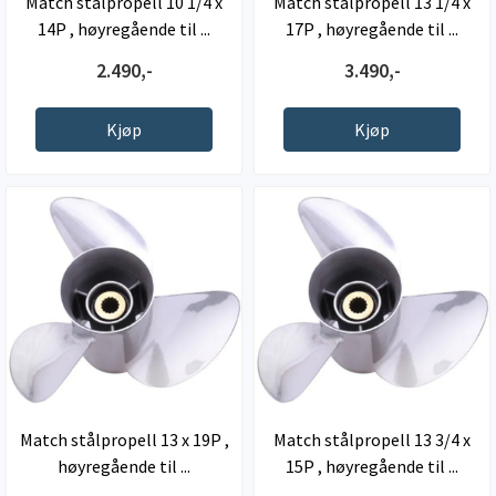
Match stålpropell 10 1/4 x
Match stålpropell 13 1/4 x
14P , høyregående til ...
17P , høyregående til ...
2.490,-
3.490,-
Kjøp
Kjøp
Match stålpropell 13 x 19P ,
Match stålpropell 13 3/4 x
høyregående til ...
15P , høyregående til ...