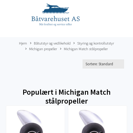
Hjem
Båtutstyr og vedlikehold
Styring og kontrollutstyr
Michigan propeller
Michigan Match stålpropeller
Populært i
Michigan Match
stålpropeller