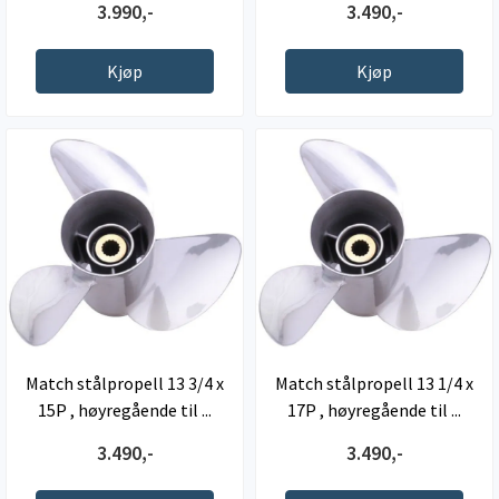
3.990,-
3.490,-
Kjøp
Kjøp
Match stålpropell 13 3/4 x
Match stålpropell 13 1/4 x
15P , høyregående til ...
17P , høyregående til ...
3.490,-
3.490,-