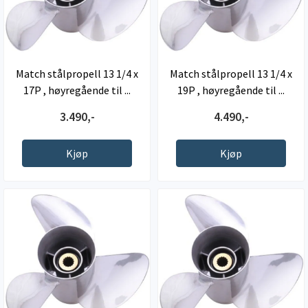
Match stålpropell 13 1/4 x
Match stålpropell 13 1/4 x
17P , høyregående til ...
19P , høyregående til ...
3.490,-
4.490,-
Kjøp
Kjøp