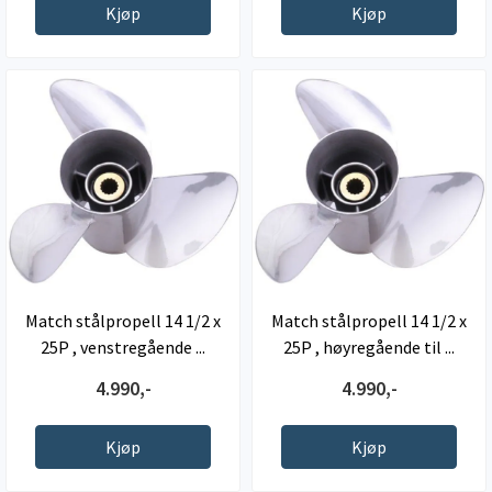
Kjøp
Kjøp
Match stålpropell 14 1/2 x
Match stålpropell 14 1/2 x
25P , venstregående ...
25P , høyregående til ...
4.990,-
4.990,-
Kjøp
Kjøp