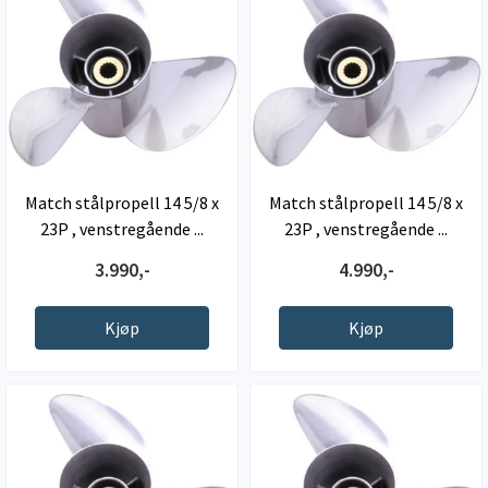
Match stålpropell 14 5/8 x
Match stålpropell 14 5/8 x
23P , venstregående ...
23P , venstregående ...
3.990,-
4.990,-
Kjøp
Kjøp