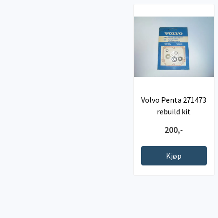
Volvo Penta 271473
rebuild kit
200,-
Kjøp