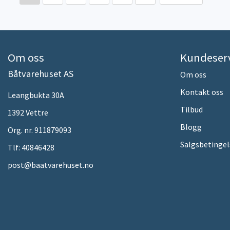
Om oss
Kundeser
Båtvarehuset AS
Om oss
Kontakt oss
Leangbukta 30A
Tilbud
1392 Vettre
Blogg
Org. nr. 911879093
Salgsbetingel
Tlf:
40846428
post@baatvarehuset.no