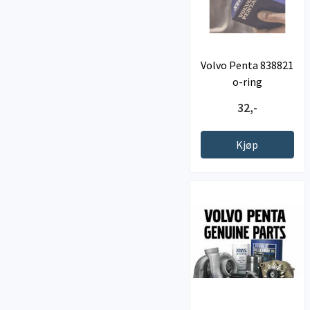
Volvo Penta 838821
o-ring
32,-
Kjøp