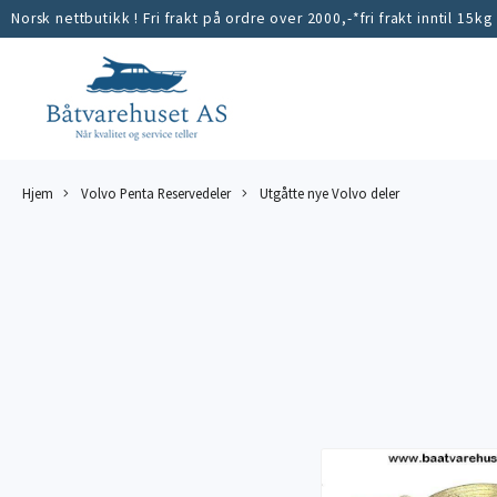
Norsk nettbutikk ! Fri frakt på ordre over 2000,-*fri frakt inntil 15kg
Hjem
Volvo Penta Reservedeler
Utgåtte nye Volvo deler