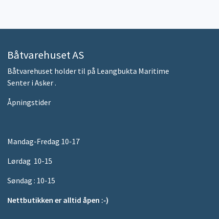
Båtvarehuset AS
Båtvarehuset holder til på Leangbukta Maritime
Senter i Asker .
Åpningstider
Mandag-Fredag 10-17
Lørdag 10-15
Søndag : 10-15
Nettbutikken er alltid åpen :-)