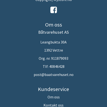
Om oss
Båtvarehuset AS
Leangbukta 30A
1392 Vettre
Org. nr. 911879093
Tlf:
40846428
post@baatvarehuset.no
Kundeservice
Om oss
Kontakt oss