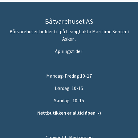
Båtvarehuset AS
Båtvarehuset holder til på Leangbukta Maritime Senter i
Asker .
Åpningstider
Mandag-Fredag 10-17
Lørdag 10-15
Søndag : 10-15
Nettbutikken er alltid åpen :-)
Copyright, Mystore.no